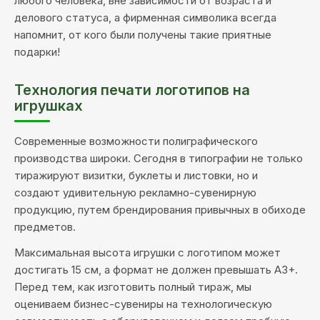
любого человека, вне зависимости от возраста и
делового статуса, а фирменная символика всегда
напомнит, от кого были получены такие приятные
подарки!
Технология печати логотипов на
игрушках
Современные возможности полиграфического
производства широки. Сегодня в типографии не только
тиражируют визитки, буклеты и листовки, но и
создают удивительную рекламно-сувенирную
продукцию, путем брендирования привычных в обиходе
предметов.
Максимальная высота игрушки с логотипом может
достигать 15 см, а формат не должен превышать А3+.
Перед тем, как изготовить полный тираж, мы
оцениваем бизнес-сувениры на технологическую