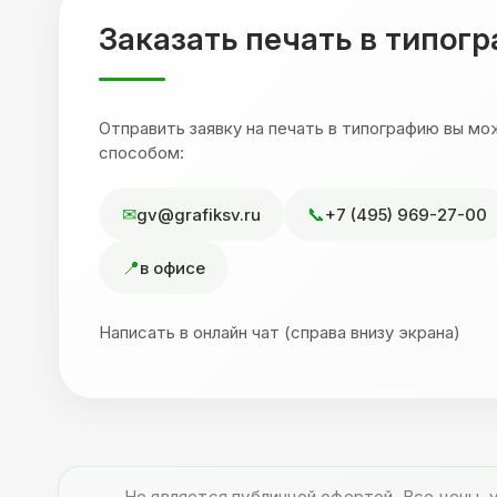
я
Заказать печать в типог
Отправить заявку на печать в типографию вы м
способом:
gv@grafiksv.ru
+7 (495) 969-27-00
в офисе
Написать в онлайн чат (справа внизу экрана)
Не является публичной офертой. Все цены, 