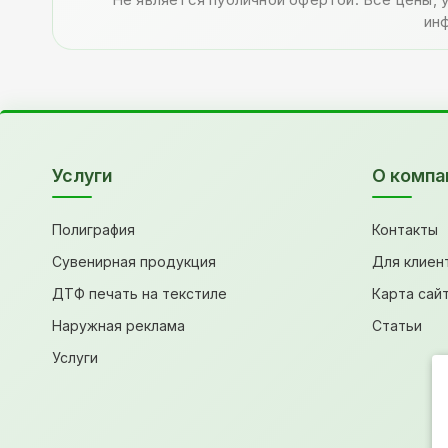
ин
Услуги
О компа
Полиграфия
Контакты
Сувенирная продукция
Для клиен
ДТФ печать на текстиле
Карта сай
Наружная реклама
Статьи
Услуги