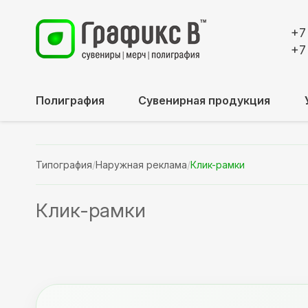
+7
+7
Полиграфия
Сувенирная продукция
Типография
/
Наружная реклама
/
Клик-рамки
Клик-рамки