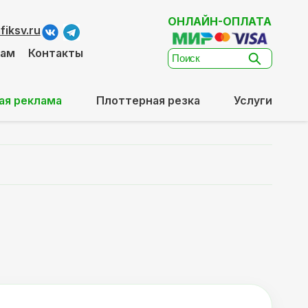
ОНЛАЙН-ОПЛАТА
iksv.ru
там
Контакты
ая реклама
Плоттерная резка
Услуги