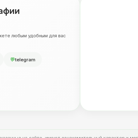
рафии
ожете любым удобным для вас
telegram
указанные на сайте, имеют ознакомительный характер и м