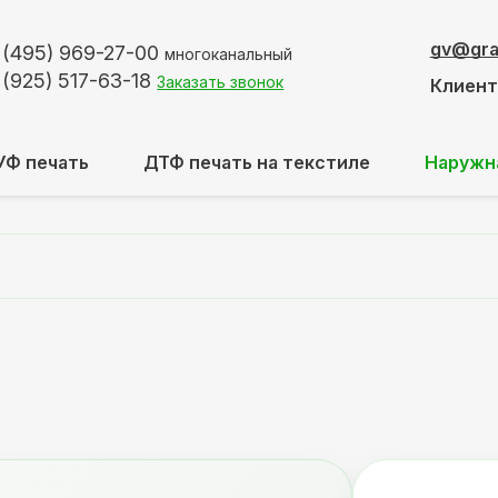
gv@graf
 (495)
969-27-00
многоканальный
 (925)
517-63-18
Заказать звонок
Клиен
УФ печать
ДТФ печать на текстиле
Наружн