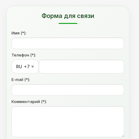
Форма для связи
Имя (*):
Телефон (*):
RU
+7
▼
E-mail (*):
Комментарий (*):