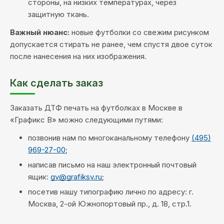
стороны, на низких температурах, через
защитную ткань.
Важный нюанс:
новые футболки со свежим рисунком
допускается стирать не ранее, чем спустя двое суток
после нанесения на них изображения.
Как сделать заказ
Заказать ДТФ печать на футболках в Москве в
«Графикс В» можно следующими путями:
позвонив нам по многоканальному телефону
(495)
969-27-00
;
написав письмо на наш электронный почтовый
ящик:
gv@grafiksv.ru
;
посетив нашу типографию лично по адресу: г.
Москва, 2-ой Южнопортовый пр., д. 18, стр.1.