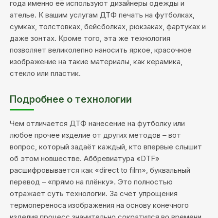
года именно её используют дизайнеры одежды и
ателье. К вашим услугам ДТФ печать на футболках,
сумках, толстовках, бейсболках, рюкзаках, фартуках и
даже зонтах. Кроме того, эта же технология
позволяет великолепно наносить яркое, красочное
изображение на такие материалы, как керамика,
стекло или пластик.
Подробнее о технологии
Чем отличается ДТФ нанесение на футболку или
любое прочее изделие от других методов – вот
вопрос, который задаёт каждый, кто впервые слышит
об этом новшестве. Аббревиатура «DTF»
расшифровывается как «direct to film», буквальный
перевод – «прямо на плёнку». Это полностью
отражает суть технологии. За счёт упрощения
термопереноса изображения на основу конечного
изделия процесс значительно сократился во времени,