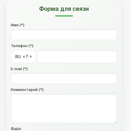
Форма для связи
Имя (*):
Телефон (*):
RU
+7
▼
E-mail (*):
Комментарий (*):
Файл