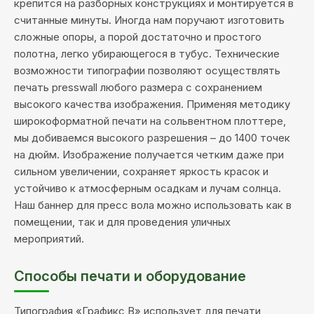
крепится на разборных конструкциях и монтируется в
считанные минуты. Иногда нам поручают изготовить
сложные опоры, а порой достаточно и простого
полотна, легко убирающегося в тубус. Технические
возможности типографии позволяют осуществлять
печать presswall любого размера с сохранением
высокого качества изображения. Применяя методику
широкоформатной печати на сольвентном плоттере,
мы добиваемся высокого разрешения – до 1400 точек
на дюйм. Изображение получается четким даже при
сильном увеличении, сохраняет яркость красок и
устойчиво к атмосферным осадкам и лучам солнца.
Наш баннер для пресс вола можно использовать как в
помещении, так и для проведения уличных
мероприятий.
Способы печати и оборудование
Типография «Графикс В» использует для печати