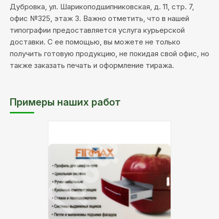
Дубровка, ул. Шарикоподшипниковская, д. 11, стр. 7,
офис №325, этаж 3. Важно отметить, что в нашей
типографии предоставляется услуга курьерской
доставки. С ее помощью, вы можете не только
получить готовую продукцию, не покидая свой офис, но
также заказать печать и оформление тиража.
Примеры наших работ
Тип
УФ печать
печати:
Цветность:
4+4 - цветная печать
с двух сторон
Описание:
флешка-визитка