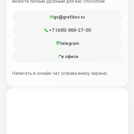
можете любым удобным для вас способом:
gv@grafiksv.ru
+7 (495) 969-27-00
telegram
в офисе
Написать в онлайн чат (справа внизу экрана)