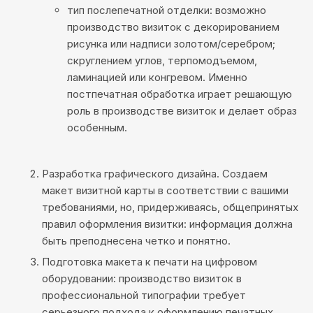
тип послепечатной отделки: возможно
производство визиток с декорированием
рисунка или надписи золотом/серебром;
скруглением углов, терпомодъемом,
ламинацией или конгревом. Именно
постпечатная обработка играет решающую
роль в производстве визиток и делает образ
особенным.
Разработка графического дизайна. Создаем
макет визитной карты в соответствии с вашими
требованиями, но, придерживаясь, общепринятых
правил оформления визитки: информация должна
быть преподнесена четко и понятно.
Подготовка макета к печати на цифровом
оборудовании: производство визиток в
профессиональной типографии требует
серьезного подхода к оформлению печатных