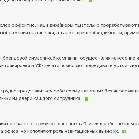
более эффектно, наши дизайнеры тщательно прорабатывают 
изображений на вывески, а также, при необходимости, прим
и брендовой символикой компании, осуществляя нанесение 
й гравировки и УФ-печати позволяют передавать устойчивые
 трудно представиться себе схему навигации без информац
ички на двери каждого сотрудника.
ании все чаще оформляют дверные таблички в собственном к
а офиса, но исполняют роль навигационных вывесок.