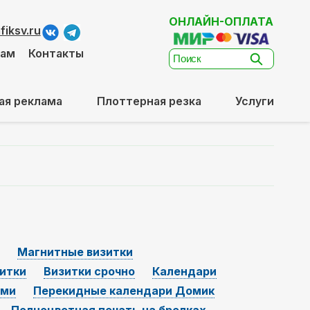
ОНЛАЙН-ОПЛАТА
iksv.ru
там
Контакты
ая реклама
Плоттерная резка
Услуги
Магнитные визитки
итки
Визитки срочно
Календари
ями
Перекидные календари Домик