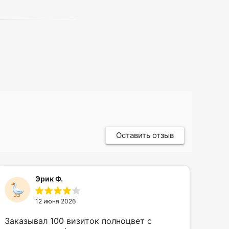
Оставить отзыв
Эрик Ф.
12 июня 2026
Заказывал 100 визиток полноцвет с
Зак