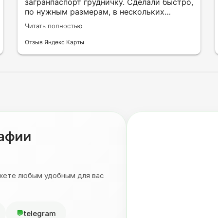
загранпаспорт грудничку. Сделали быстро,
по нужным размерам, в нескольких
вариантах и цветах.
Читать полностью
Отзыв Яндекс Карты
рафии
ожете любым удобным для вас
telegram