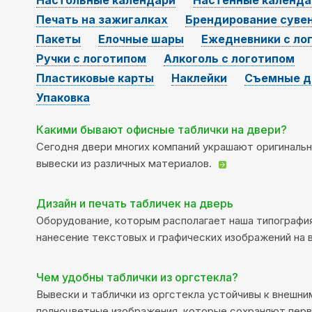
Настольные календари
Настенные календа
Печать на зажигалках
Брендирование суве
Пакеты
Елочные шары
Ежедневники с ло
Ручки с логотипом
Алкоголь с логотипом
Пластиковые карты
Наклейки
Съемные д
Упаковка
Какими бывают офисные таблички на двери?
Сегодня двери многих компаний украшают оригинальн
вывески из различных материалов.
Дизайн и печать табличек на дверь
Оборудование, которым располагает наша типография
нанесение текстовых и графических изображений на 
Чем удобны таблички из оргстекла?
Вывески и таблички из оргстекла устойчивы к внеш
полноцветные изображения, которые сохраняют перв