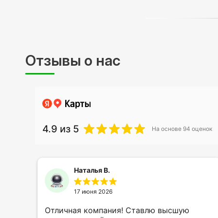
Отзывы о нас
4.9
из 5
На основе
94
оценок
Наталья В.
17 июня 2026
ть
Отличная компания! Ставлю высшую