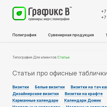
+7
+7
Полиграфия
Сувенирная продукция
Типография
/
Для клиентов
/
Статьи
Статьи про офисные табличк
Визитки
Белые визитки
Визитки на тач к
Дизайнерские визитки
Визитки на крафте
Карманные календари
Календари Домик