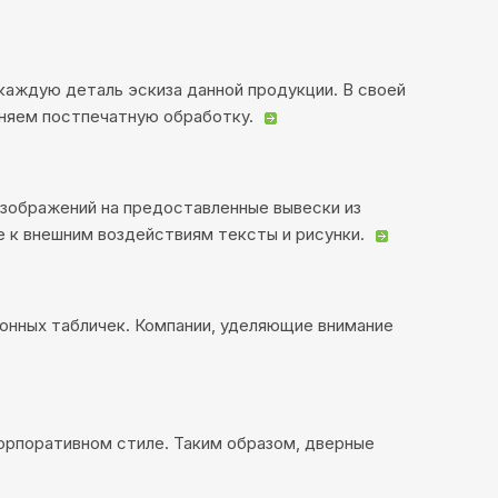
каждую деталь эскиза данной продукции. В своей
еняем постпечатную обработку.
изображений на предоставленные вывески из
 к внешним воздействиям тексты и рисунки.
ионных табличек. Компании, уделяющие внимание
орпоративном стиле. Таким образом, дверные