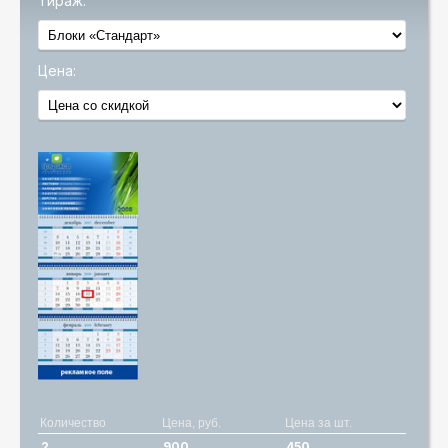
Тираж:
Цена:
Количество
Цена, руб.
Цена за шт.
2
900
450