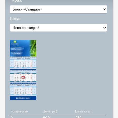
Тираж:
Цена:
Количество
Цена, руб.
Цена за шт.
2
900
450