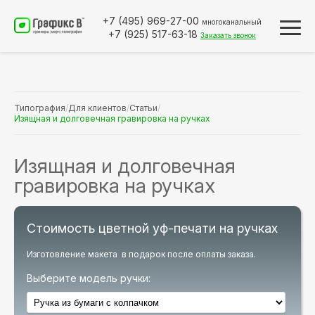
+7 (495)
969-27-00
многоканальный
+7 (925)
517-63-18
Заказать звонок
Типография
/
Для клиентов
/
Статьи
/
Изящная и долговечная гравировка на ручках
Изящная и долговечная
гравировка на ручках
Стоимость цветной уф-печати на ручках
Изготовление макета в подарок после оплаты заказа.
Выберите модель ручки: