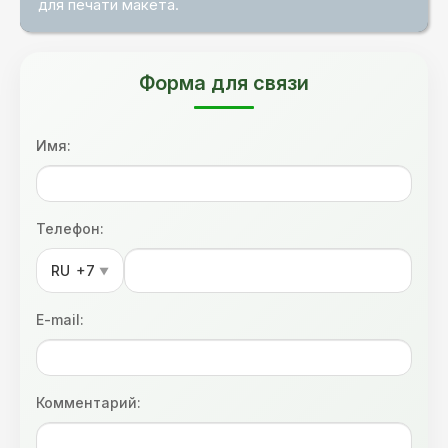
для печати макета.
Форма для связи
Имя:
Телефон:
RU
+7
▼
E-mail:
Комментарий: