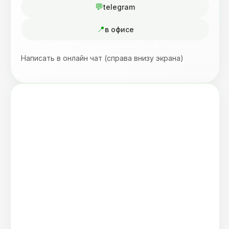
telegram
в офисе
Написать в онлайн чат (справа внизу экрана)