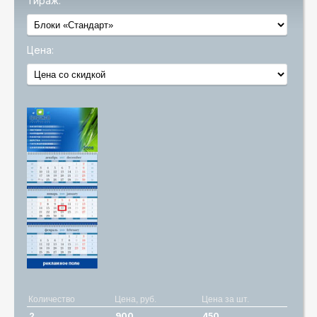
Тираж:
Цена:
Количество
Цена, руб.
Цена за шт.
2
900
450