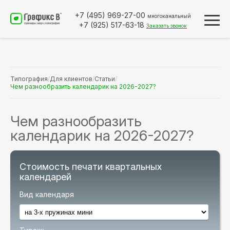
+7 (495)
969-27-00
многоканальный
+7 (925)
517-63-18
Заказать звонок
Типография
/
Для клиентов
/
Статьи
/
Чем разнообразить календарик на 2026-2027?
Чем разнообразить
календарик на 2026-2027?
Стоимость печати квартальных
календарей
Вид календаря