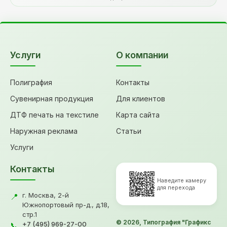
Услуги
О компании
Полиграфия
Контакты
Сувенирная продукция
Для клиентов
ДТФ печать на текстиле
Карта сайта
Наружная реклама
Статьи
Услуги
Контакты
Наведите камеру
для перехода
г. Москва, 2-й
📍
Южнопортовый пр-д., д.18,
стр.1
© 2026, Типография "Графикс
+7 (495) 969-27-00
📞