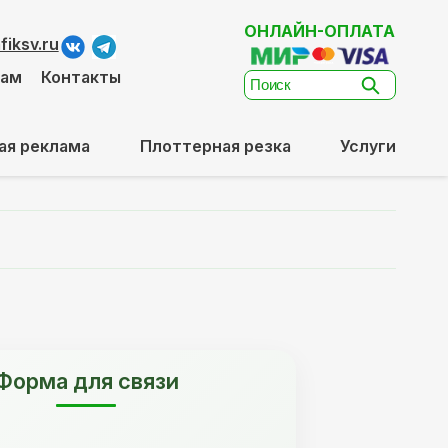
ОНЛАЙН-ОПЛАТА
iksv.ru
там
Контакты
ая реклама
Плоттерная резка
Услуги
Форма для связи