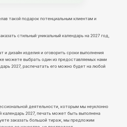
лав такой подарок потенциальным клиентам и
казать стильный уникальный календарь на 2027 год,
т и дизайн изделия и оговорить сроки выполнения
акже можете выбрать один из предоставляемых нами
дарь 2027, распечатать его можно будет на любой
фессиональной деятельности, которым мы неуклонно
й календарь 2027, печать может быть выполнена
руете заказать большой тираж, мы предложим
точнее ее качество, не пострадает.