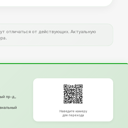
огут отличаться от действующих. Актуальную
ра.
ый пр-д.,
анальный
Наведите камеру
для перехода