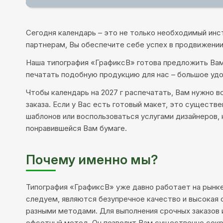
Сегодня календарь – это не только необходимый ин
партнерам, Вы обеспечите себе успех в продвижении
Наша типография «ГрафиксВ» готова предложить Вам 
печатать подобную продукцию для нас – большое уд
Чтобы календарь на 2027 г распечатать, Вам нужно в
заказа. Если у Вас есть готовый макет, это сущест
шаблонов или воспользоваться услугами дизайнеров,
понравившейся Вам бумаге.
Почему именно мы?
Типография «ГрафиксВ» уже давно работает на рынк
следуем, являются безупречное качество и высокая 
разными методами. Для выполнения срочных заказов 
офсетный метод. Он позволит Вам существенно сократ