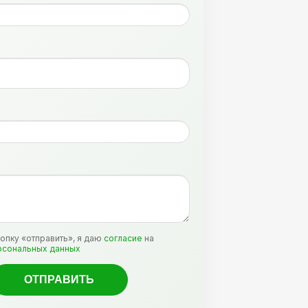
:
опку «отправить», я даю
согласие
на
рсональных данных