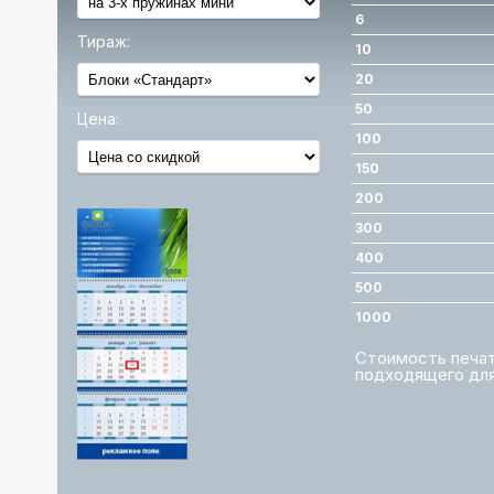
6
Тираж:
10
20
50
Цена:
100
150
200
300
400
500
1000
Стоимость печати
подходящего для