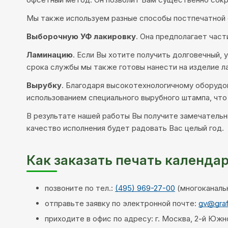
Мы также используем разные способы постпечатной о
Выборочную УФ лакировку
. Она предполагает част
Ламинацию
. Если Вы хотите получить долговечный,
срока службы мы также готовы нанести на изделие 
Вырубку
. Благодаря высокотехнологичному оборудо
использованием специального вырубного штампа, что
В результате нашей работы Вы получите замечательны
качество исполнения будет радовать Вас целый год.
Как заказать печать календар
позвоните по тел.:
(495) 969-27-00
(многоканаль
отправьте заявку по электронной почте:
gv@graf
приходите в офис по адресу: г. Москва, 2-й Южноп