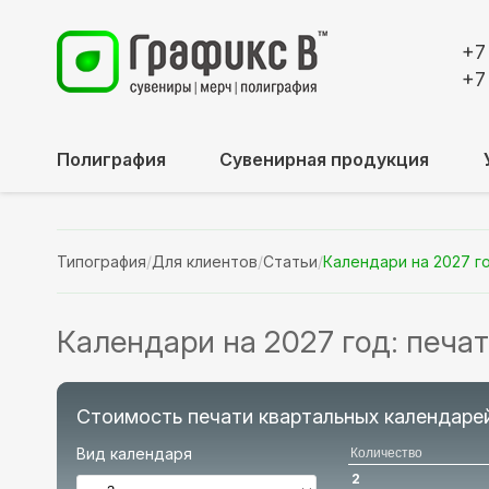
+7
+7
Полиграфия
Сувенирная продукция
Типография
/
Для клиентов
/
Статьи
/
Календари на 2027 го
Календари на 2027 год: печа
Стоимость печати квартальных календаре
Вид календаря
Количество
2