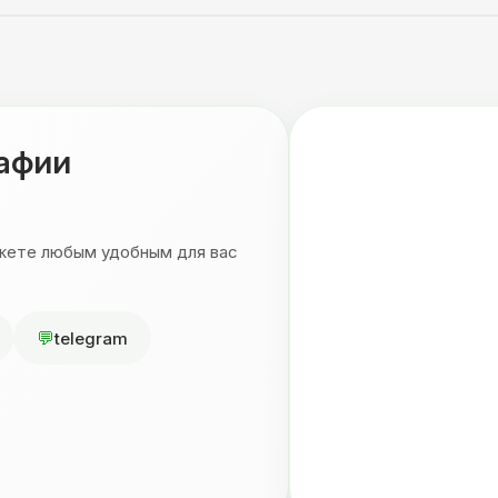
рафии
ожете любым удобным для вас
telegram