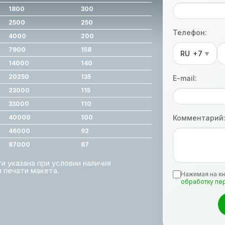
1800
300
2500
250
Телефон:
4000
200
7900
158
RU
+7
▼
14000
140
20250
135
E-mail:
23000
115
33000
110
40000
100
Комментарий
46000
92
87000
87
 указана при условии наличия
 печати макета.
Нажимая на кн
обработку пе