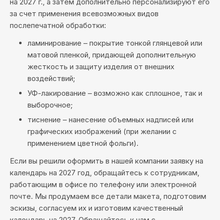
на 2027 г., а затем дополнительно персонализируют его
за счет применения всевозможных видов
послепечатной обработки:
ламинирование – покрытие тонкой глянцевой или
матовой пленкой, придающей дополнительную
жесткость и защиту изделия от внешних
воздействий;
УФ-лакирование – возможно как сплошное, так и
выборочное;
тиснение – нанесение объемных надписей или
графических изображений (при желании с
применением цветной фольги).
Если вы решили оформить в нашей компании заявку на
календарь на 2027 год, обращайтесь к сотрудникам,
работающим в офисе по телефону или электронной
почте. Мы продумаем все детали макета, подготовим
эскизы, согласуем их и изготовим качественный
календарь на 2027. Обращайтесь к нам с