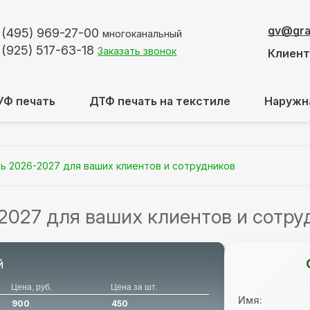
gv@graf
 (495)
969-27-00
многоканальный
 (925)
517-63-18
Заказать звонок
Клиен
УФ печать
ДТФ печать на текстиле
Наружн
ь 2026-2027 для ваших клиентов и сотрудников
2027 для ваших клиентов и сотру
й
Цена, руб.
Цена за шт.
Имя:
900
450