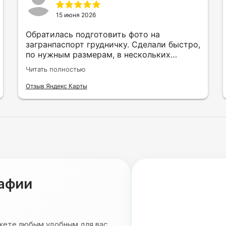
15 июня 2026
Обратилась подготовить фото на
загранпаспорт грудничку. Сделали быстро,
по нужным размерам, в нескольких
вариантах и цветах.
Читать полностью
Отзыв Яндекс Карты
рафии
ожете любым удобным для вас