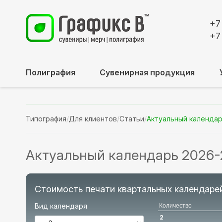
+7
+7
Полиграфия
Сувенирная продукция
Типография
/
Для клиентов
/
Статьи
/
Актуальный календар
Актуальный календарь 2026-
Стоимость печати квартальных календаре
Вид календаря
Количество
2