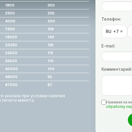
1800
300
2500
250
Телефон:
4000
200
7900
158
RU
+7
▼
14000
140
20250
135
E-mail:
23000
115
33000
110
40000
100
Комментарий
46000
92
87000
87
 указана при условии наличия
 печати макета.
Нажимая на кн
обработку пе