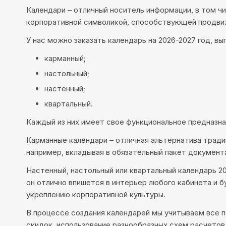
Календари – отличный носитель информации, в том ч
корпоративной символикой, способствующей продви
У нас можно заказать календарь на 2026-2027 год, в
карманный;
настольный;
настенный;
квартальный.
Каждый из них имеет свое функциональное предназн
Карманные календари – отличная альтернатива тради
например, вкладывая в обязательный пакет документа
Настенный, настольный или квартальный календарь 
он отлично впишется в интерьер любого кабинета и 
укреплению корпоративной культуры.
В процессе создания календарей мы учитываем все п
скидок, использование разнообразных схем расчето