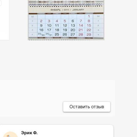
Материал:
акрил
Оставить отзыв
Эрик Ф.