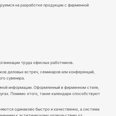
ируемся на разработке продукции с фирменной
ганизации труда офисных работников.
ков деловых встреч, семинаров или конференций,
ого сувенира.
амной информации. Оформленный в фирменном стиле,
лугах. Помимо этого, такие календари способствуют
няются одинаково быстро и качественно, а система
олнением к эстетическому удовольствию от