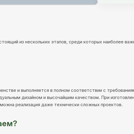
остоящий из нескольких этапов, среди которых наиболее в
енстве и выполняется в полном соответствии с требованиям
дуальным дизайном и высочайшим качеством. При изготовле
можна реализация даже технически сложных проектов.
аем?