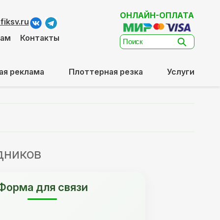
ОНЛАЙН-ОПЛАТА
iksv.ru
там
Контакты
ая реклама
Плоттерная резка
Услуги
дников
Форма для связи