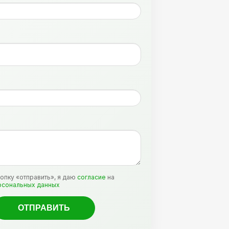
:
опку «отправить», я даю
согласие
на
рсональных данных