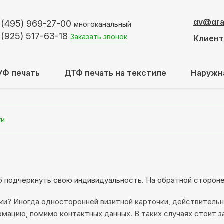
gv@graf
 (495)
969-27-00
многоканальный
 (925)
517-63-18
Заказать звонок
Клиен
УФ печать
ДТФ печать на текстиле
Наружн
ки
об подчеркнуть свою индивидуальность. На обратной сторон
ки? Иногда односторонней визитной карточки, действительн
мацию, помимо контактных данных. В таких случаях стоит за