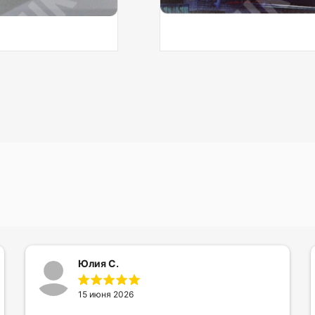
Юлия С.
15 июня 2026