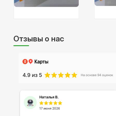
Отзывы о нас
4.9
из 5
На основе
94
оценок
Наталья В.
17 июня 2026