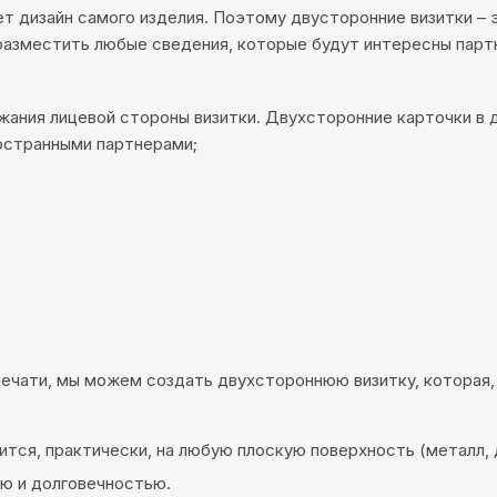
ет дизайн самого изделия. Поэтому двусторонние визитки –
азместить любые сведения, которые будут интересны партн
жания лицевой стороны визитки. Двухсторонние карточки в 
остранными партнерами;
ечати, мы можем создать двухстороннюю визитку, которая,
ся, практически, на любую плоскую поверхность (металл, де
ю и долговечностью.