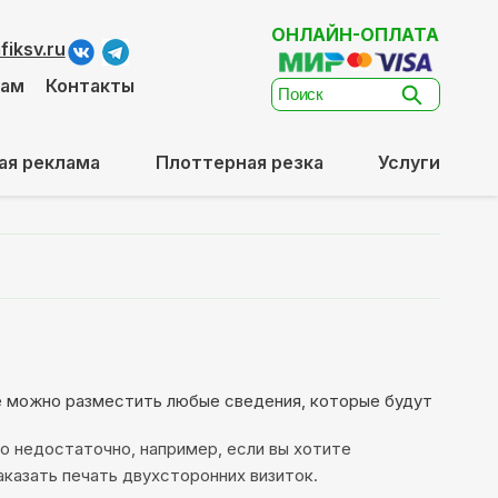
ОНЛАЙН-ОПЛАТА
iksv.ru
там
Контакты
ая реклама
Плоттерная резка
Услуги
е можно разместить любые сведения, которые будут
о недостаточно, например, если вы хотите
казать печать двухсторонних визиток.