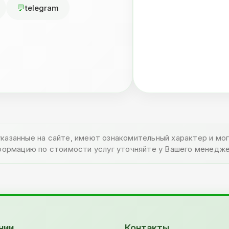
telegram
указанные на сайте, имеют ознакомительный характер и м
формацию по стоимости услуг уточняйте у Вашего менедже
нии
Контакты