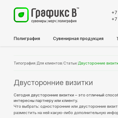
+7
+7
Полиграфия
Сувенирная продукция
Типография
/
Для клиентов
/
Статьи
/
Двусторонние визит
Двусторонние визитки
Сегодня двусторонние визитки – это отличный спос
интересны партнеру или клиенту.
Что выбрать: односторонние или двусторонние визит
разместить на ней какую-либо дополнительную инфор