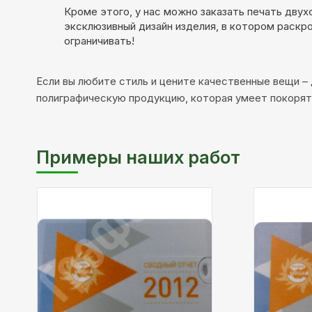
Кроме этого, у нас можно заказать печать дву
эксклюзивный дизайн изделия, в котором раскр
ограничивать!
Если вы любите стиль и цените качественные вещи –
полиграфическую продукцию, которая умеет покорять
Примеры наших работ
Описание:
флешка-визитка
Описание: