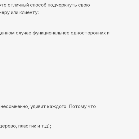
 это отличный способ подчеркнуть свою
еру или клиенту:
данном случае функциональнее односторонних и
 несомненно, удивит каждого. Потому что
рево, пластик и т.д);