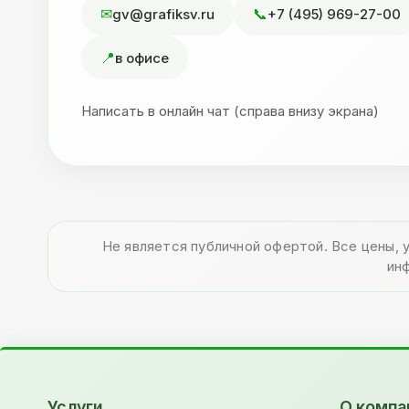
gv@grafiksv.ru
+7 (495) 969-27-00
в офисе
Написать в онлайн чат (справа внизу экрана)
Не является публичной офертой. Все цены, 
ин
Услуги
О компа