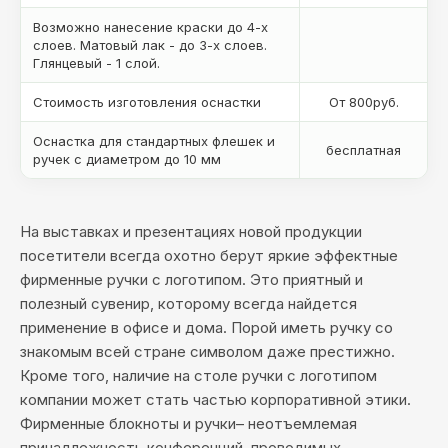
Возможно нанесение краски до 4-х
слоев. Матовый лак - до 3-х слоев.
Глянцевый - 1 слой.
Стоимость изготовления оснастки
От 800руб.
Оснастка для стандартных флешек и
бесплатная
ручек с диаметром до 10 мм
На выставках и презентациях новой продукции
посетители всегда охотно берут яркие эффектные
фирменные ручки с логотипом. Это приятный и
полезный сувенир, которому всегда найдется
применение в офисе и дома. Порой иметь ручку со
знакомым всей стране символом даже престижно.
Кроме того, наличие на столе ручки с логотипом
компании может стать частью корпоративной этики.
Фирменные блокноты и ручки– неотъемлемая
принадлежность конференций, проводимых