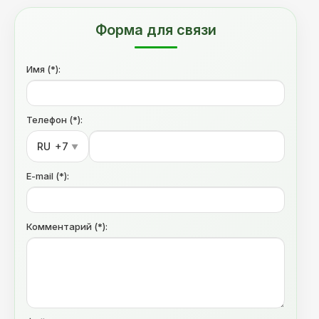
Форма для связи
Имя (*):
Телефон (*):
RU
+7
▼
E-mail (*):
Комментарий (*):