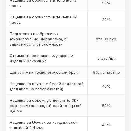
Наценка за срочность в течение 12
50%
часов
Наценка за срочность в течение 24
30%
часов
Подготовка изображения
(сканирование, доработка), в
от 500 руб.
зависимости от сложности
Стоимость распаковки/упаковки
5 руб./шт.
изделий Заказчика
Допустимый технологический брак
5% на партию
Наценка за печать с белой подложкой
40%
(для цветных поверхностей)
Наценка за объемную печать (с 3D-
эффектом) за каждый слой толщиной
50%
0,4 мм.
Наценка за UV-лак за каждый слой
40%
толщиной 0,4 мм.