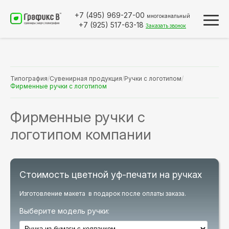
+7 (495)
969-27-00
многоканальный
+7 (925)
517-63-18
Заказать звонок
Типография
/
Сувенирная продукция
/
Ручки с логотипом
/
Фирменные ручки с логотипом
Фирменные ручки с
логотипом компании
Стоимость цветной уф-печати на ручках
Изготовление макета в подарок после оплаты заказа.
Выберите модель ручки: