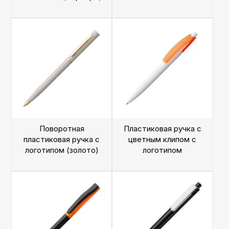
Поворотная
Пластиковая ручка с
пластиковая ручка с
цветным клипом с
логотипом (золото)
логотипом