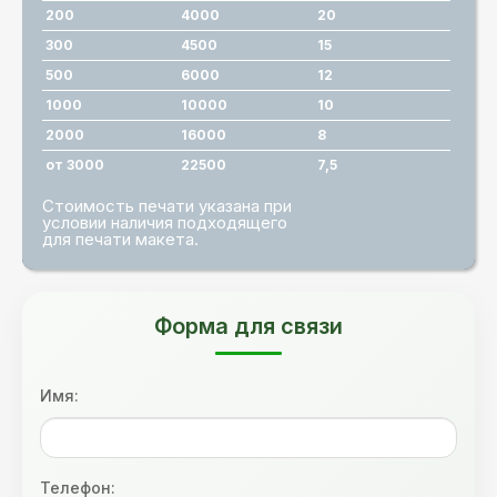
200
4000
20
300
4500
15
500
6000
12
1000
10000
10
2000
16000
8
от 3000
22500
7,5
Стоимость печати указана при
условии наличия подходящего
для печати макета.
Форма для связи
Имя:
Телефон: