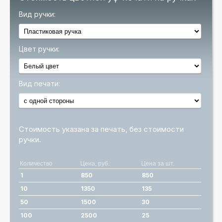
Вид ручки:
Цвет ручки:
Вид печати:
Стоимость указана за печать, без стоимости
ручки.
Количество
Цена, руб.
Цена за шт.
1
850
850
10
1350
135
50
1500
30
100
2500
25