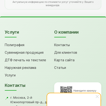
Актуальную информацию по стоимости услуг уточняйте у Вашего
менеджера.
Услуги
О компании
Полиграфия
Контакты
Сувенирная продукция
Для клиентов
ДТФ печать на текстиле
Карта сайта
Наружная реклама
Статьи
Услуги
Контакты
Наведите камеру
для перехода
г. Москва, 2-й
📍
Южнопортовый пр-д., д.18,