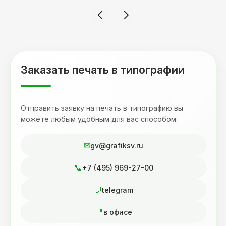
смотрится 💥 Отдельное спасибо Евгении за
терпеливость, отвечала на все мои вопросы.
Буду обращаться к вам и рекмендовать
друзьям. Процветания вашей компании!
Заказать печать в типографии
Отправить заявку на печать в типографию вы
можете любым удобным для вас способом:
gv@grafiksv.ru
+7 (495) 969-27-00
telegram
в офисе