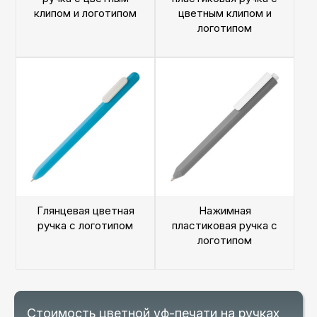
клипом и логотипом
цветным клипом и
логотипом
Глянцевая цветная
Нажимная
ручка с логотипом
пластиковая ручка с
логотипом
Стоимость цветной уф-печати на ручках