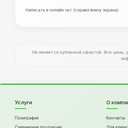
Написать в онлайн чат (справа внизу экрана)
Не является публичной офертой. Все цены, 
ин
Услуги
О компа
Полиграфия
Контакты
Сувенирная продукция
Для клиен