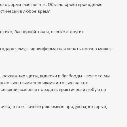
рокоформатная печать. Обычно сроки проведения
ктически в любое время.
тике, баннерной ткани, пленке и других
агодаря чему, широкоформатная печать срочно может
, рекламные щиты, вывески и билборды – все это мы
ся сольвентыми чернилами и только на тех
 сваркой позволяет создать практически любую по
рочно, это отличные рекламные продукты, которые,