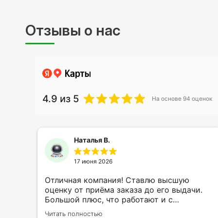
Отзывы о нас
4.9
из 5
На основе
94
оценок
Наталья В.
17 июня 2026
ть
Отличная компания! Ставлю высшую
ии
оценку от приёма заказа до его выдачи.
Большой плюс, что работают и с
индивидуальными заказами. Нелбходимо
Читать полностью