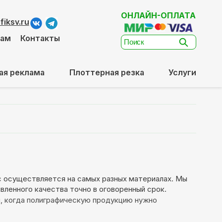
ОНЛАЙН-ОПЛАТА
iksv.ru
там
Контакты
ая реклама
Плоттерная резка
Услуги
с осуществляется на самых разных материалах. Мы
ленного качества точно в оговоренный срок.
и, когда полиграфическую продукцию нужно