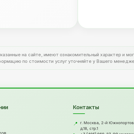
указанные на сайте, имеют ознакомительный характер и м
формацию по стоимости услуг уточняйте у Вашего менедже
нии
Контакты
г. Москва, 2-й Южнопортов
📍
д.18, стр.1
тов