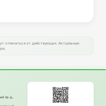
огут отличаться от действующих. Актуальную
ра.
ый пр-д.,