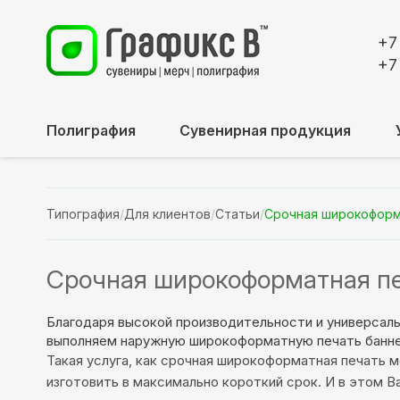
+7
+7
Полиграфия
Сувенирная продукция
Типография
/
Для клиентов
/
Статьи
/
Срочная широкоформ
Срочная широкоформатная п
Благодаря высокой производительности и универсал
выполняем наружную широкоформатную печать баннеро
Такая услуга, как срочная широкоформатная печать 
изготовить в максимально короткий срок. И в этом 