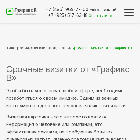
+7 (495)
969-27-00
многоканальный
+7 (925)
517-63-18
Заказать звонок
Типография
/
Для клиентов
/
Статьи
/
Срочные визитки от «Графикс В»
Срочные визитки от «Графикс
В»
Чтобы быть успешным в любой сфере, необходимо
позаботиться о своем имидже. Одним из важных
инструментов делового человека являются визитки.
Визитная карточка – это не просто краткая
информация о человеке или компании, это
эффективная реклама, не требующая больших
финансовых затрат. Именно поэтому визитки всегда