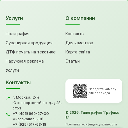
Услуги
О компании
Полиграфия
Контакты
Сувенирная продукция
Для клиентов
ДТФ печать на текстиле
Карта сайта
Наружная реклама
Статьи
Услуги
Контакты
Наведите камеру
для перехода
г. Москва, 2-й
📍
Южнопортовый пр-д., д.18,
стр.1
© 2026, Типография "Графикс
+7 (495) 969-27-00
📞
В"
многоканальный
+7 (925) 517-63-18
Политика конфиденциальности