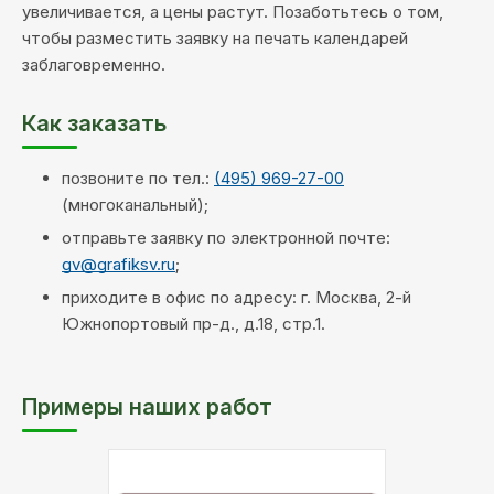
увеличивается, а цены растут. Позаботьтесь о том,
чтобы разместить заявку на печать календарей
заблаговременно.
Как заказать
позвоните по тел.:
(495) 969-27-00
(многоканальный);
отправьте заявку по электронной почте:
gv@grafiksv.ru
;
приходите в офис по адресу: г. Москва, 2-й
Южнопортовый пр-д., д.18, стр.1.
Примеры наших работ