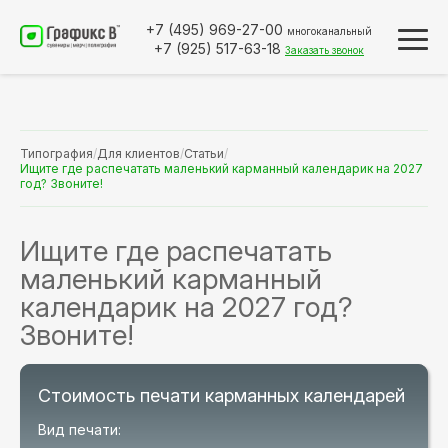
+7 (495)
969-27-00
многоканальный
+7 (925)
517-63-18
Заказать звонок
Типография
/
Для клиентов
/
Статьи
/
Ищите где распечатать маленький карманный календарик на 2027
год? Звоните!
Ищите где распечатать
маленький карманный
календарик на 2027 год?
Звоните!
Стоимость печати карманных календарей
Вид печати: