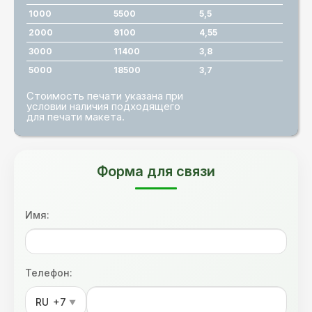
1000
5500
5,5
2000
9100
4,55
3000
11400
3,8
5000
18500
3,7
Стоимость печати указана при
условии наличия подходящего
для печати макета.
Форма для связи
Имя:
Телефон:
RU
+7
▼