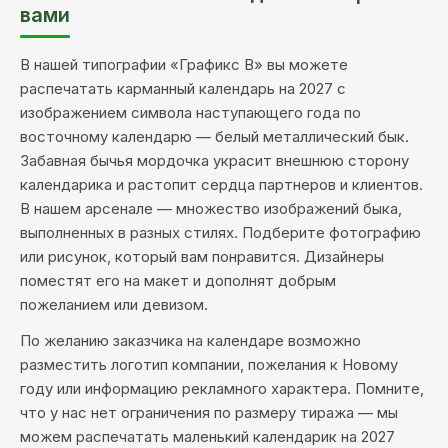
вами
В нашей типографии «Графикс В» вы можете
распечатать карманный календарь на 2027 с
изображением символа наступающего года по
восточному календарю — белый металлический бык.
Забавная бычья мордочка украсит внешнюю сторону
календарика и растопит сердца партнеров и клиентов.
В нашем арсенале — множество изображений быка,
выполненных в разных стилях. Подберите фотографию
или рисунок, который вам понравится. Дизайнеры
поместят его на макет и дополнят добрым
пожеланием или девизом.
По желанию заказчика на календаре возможно
разместить логотип компании, пожелания к Новому
году или информацию рекламного характера. Помните,
что у нас нет ограничения по размеру тиража — мы
можем распечатать маленький календарик на 2027