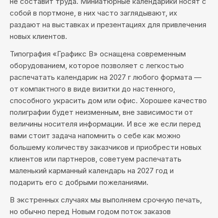
не составит труда. Миниатюрные календарики носят с
собой в портмоне, в них часто заглядывают, их
раздают на выставках и презентациях для привлечения
новых клиентов.
Типография «Графикс В» оснащена современным
оборудованием, которое позволяет с легкостью
распечатать календарик на 2027 г любого формата —
от компактного в виде визитки до настенного,
способного украсить дом или офис. Хорошее качество
полиграфии будет неизменным, вне зависимости от
величины носителя информации. И все же если перед
вами стоит задача напомнить о себе как можно
большему количеству заказчиков и приобрести новых
клиентов или партнеров, советуем распечатать
маленький карманный календарь на 2027 год и
подарить его с добрыми пожеланиями.
В экстренных случаях мы выполняем срочную печать,
но обычно перед Новым годом поток заказов