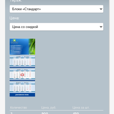
Тираж:
Цена:
Количество
Цена, руб.
Цена за шт.
2
900
450