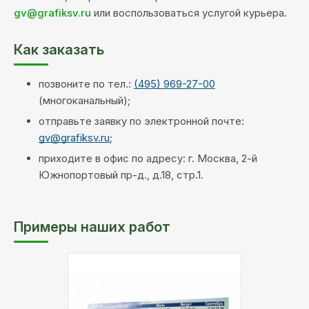
gv@grafiksv.ru
или воспользоваться услугой курьера.
Как заказать
позвоните по тел.:
(495) 969-27-00
(многоканальный);
отправьте заявку по электронной почте:
gv@grafiksv.ru
;
приходите в офис по адресу: г. Москва, 2-й
Южнопортовый пр-д., д.18, стр.1.
Примеры наших работ
Материал:
бумага
Тип
Цифровая печать