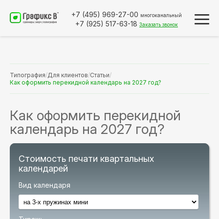
+7 (495)
969-27-00
многоканальный
+7 (925)
517-63-18
Заказать звонок
Типография
/
Для клиентов
/
Статьи
/
Как оформить перекидной календарь на 2027 год?
Как оформить перекидной
календарь на 2027 год?
Стоимость печати квартальных
календарей
Вид календаря