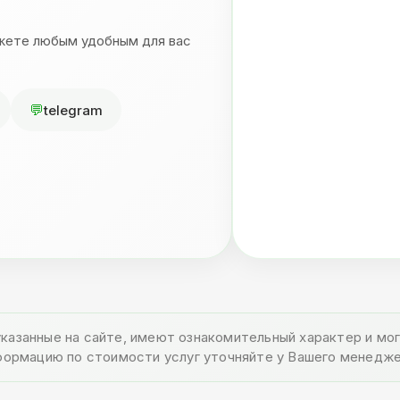
ожете любым удобным для вас
telegram
указанные на сайте, имеют ознакомительный характер и м
формацию по стоимости услуг уточняйте у Вашего менедже