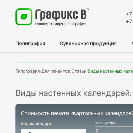
+7
+7
Полиграфия
Сувенирная продукция
Типография
/
Для клиентов
/
Статьи
/
Виды настенных кале
Виды настенных календарей: 
Стоимость печати квартальных календаре
Вид календаря
Количество
2