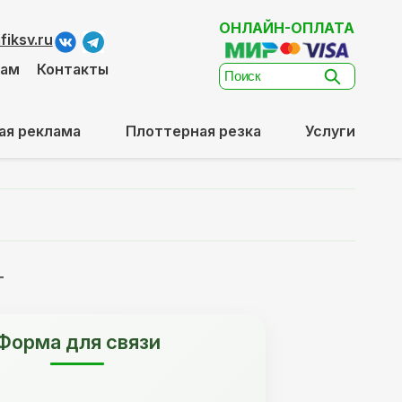
ОНЛАЙН-ОПЛАТА
iksv.ru
там
Контакты
ая реклама
Плоттерная резка
Услуги
т
Форма для связи