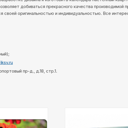
позволяет добиваться прекрасного качества производимой 
ся своей оригинальностью и индивидуальностью. Все интер
ный);
iksv.ru
ортовый пр-д., д.18, стр.1.
Тип
Цифр
Материал:
бумага
печати: