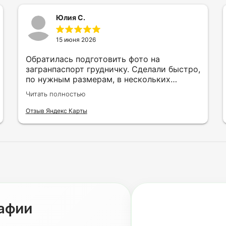
Юлия С.
15 июня 2026
Обратилась подготовить фото на
загранпаспорт грудничку. Сделали быстро,
по нужным размерам, в нескольких
вариантах и цветах.
Читать полностью
Отзыв Яндекс Карты
рафии