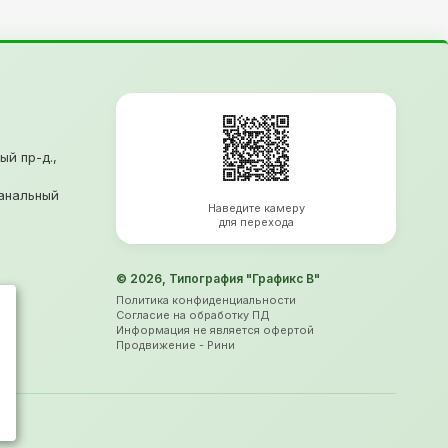
ый пр-д.,
анальный
Наведите камеру
для перехода
© 2026, Типография "Графикс В"
Политика конфиденциальности
Согласие на обработку ПД
Информация не является офертой
Продвижение
- Рини
а.