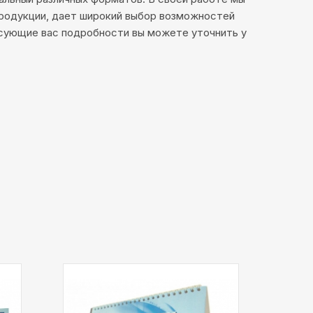
продукции, дает широкий выбор возможностей
есующие вас подробности вы можете уточнить у
овая печать