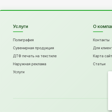
Услуги
О компа
Полиграфия
Контакты
Сувенирная продукция
Для клиен
ДТФ печать на текстиле
Карта сай
Наружная реклама
Статьи
Услуги
П