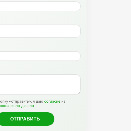
:
опку «отправить», я даю
согласие
на
рсональных данных