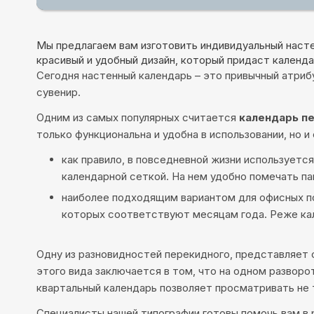
Мы предлагаем вам изготовить индивидуальный насте
красивый и удобный дизайн, который придаст календа
Сегодня настенный календарь – это привычный атри
сувенир.
Одним из самых популярных считается
календарь п
только функциональна и удобна в использовании, но 
как правило, в повседневной жизни используетс
календарной сеткой. На нем удобно помечать па
наиболее подходящим вариантом для офисных по
которых соответствуют месяцам года. Реже ка
Одну из разновидностей перекидного, представляет 
этого вида заключается в том, что на одном развор
квартальный календарь позволяет просматривать не 
Специалисты нашей типографии готовы помочь вам в 