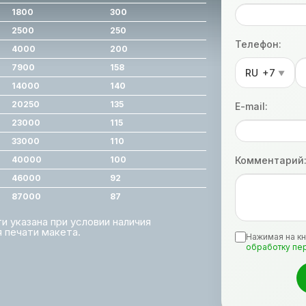
1800
300
2500
250
Телефон:
4000
200
7900
158
RU
+7
▼
14000
140
20250
135
E-mail:
23000
115
33000
110
40000
100
Комментарий
46000
92
87000
87
 указана при условии наличия
 печати макета.
Нажимая на кн
обработку пе