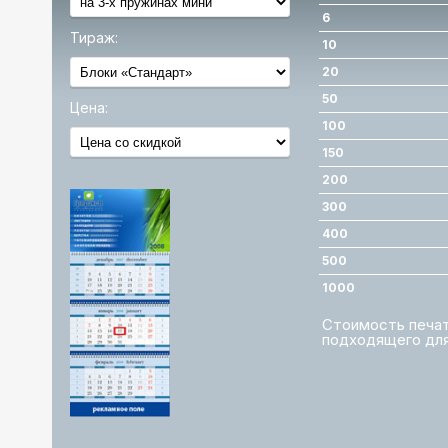
6
Тираж:
10
20
50
Цена:
100
150
200
300
400
500
1000
Стоимость печати
подходящего для