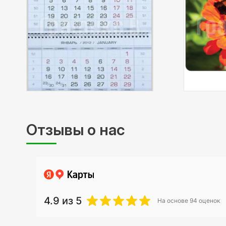
Отзывы о нас
4.9
из 5
На основе
94
оценок