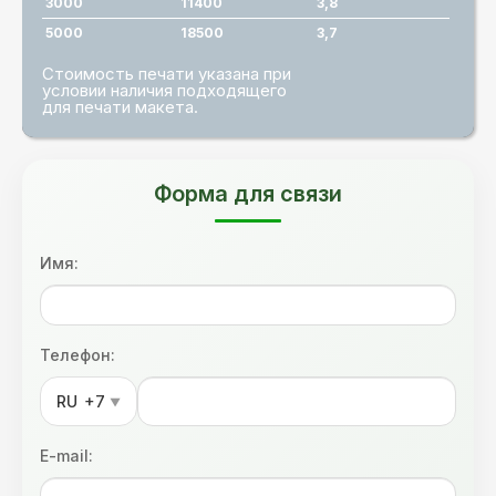
3000
11400
3,8
5000
18500
3,7
Стоимость печати указана при
условии наличия подходящего
для печати макета.
Форма для связи
Имя:
Телефон:
RU
+7
▼
E-mail: