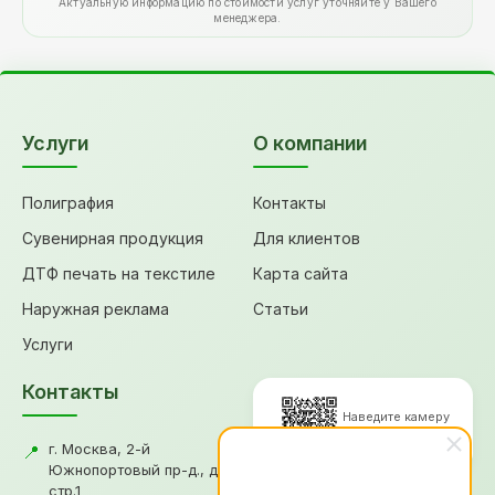
Актуальную информацию по стоимости услуг уточняйте у Вашего
менеджера.
Услуги
О компании
Полиграфия
Контакты
Сувенирная продукция
Для клиентов
ДТФ печать на текстиле
Карта сайта
Наружная реклама
Статьи
Услуги
Контакты
Наведите камеру
для перехода
г. Москва, 2-й
📍
Южнопортовый пр-д., д.18,
стр.1