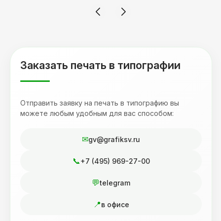
смотрится 💥 Отдельное спасибо Евгении за
терпеливость, отвечала на все мои вопросы.
Буду обращаться к вам и рекмендовать
друзьям. Процветания вашей компании!
Заказать печать в типографии
Отправить заявку на печать в типографию вы
можете любым удобным для вас способом:
gv@grafiksv.ru
+7 (495) 969-27-00
telegram
в офисе