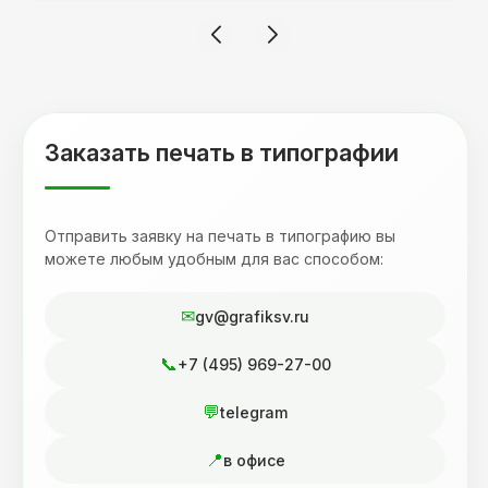
смотрится 💥 Отдельное спасибо Евгении за
терпеливость, отвечала на все мои вопросы.
Буду обращаться к вам и рекмендовать
друзьям. Процветания вашей компании!
Заказать печать в типографии
Отправить заявку на печать в типографию вы
можете любым удобным для вас способом:
gv@grafiksv.ru
+7 (495) 969-27-00
telegram
в офисе