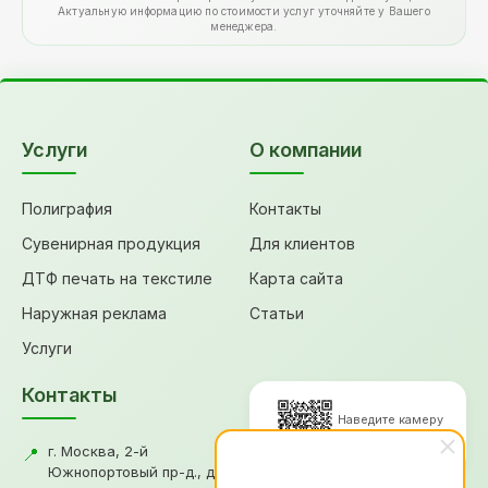
Актуальную информацию по стоимости услуг уточняйте у Вашего
менеджера.
Услуги
О компании
Полиграфия
Контакты
Сувенирная продукция
Для клиентов
ДТФ печать на текстиле
Карта сайта
Наружная реклама
Статьи
Услуги
Контакты
Наведите камеру
для перехода
г. Москва, 2-й
📍
Южнопортовый пр-д., д.18,