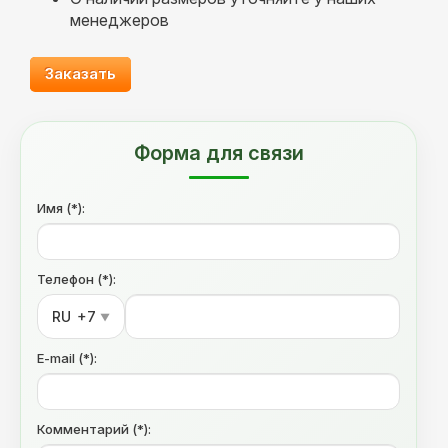
менеджеров
Заказать
Форма для связи
Имя (*):
Телефон (*):
RU
+7
▼
E-mail (*):
Комментарий (*):