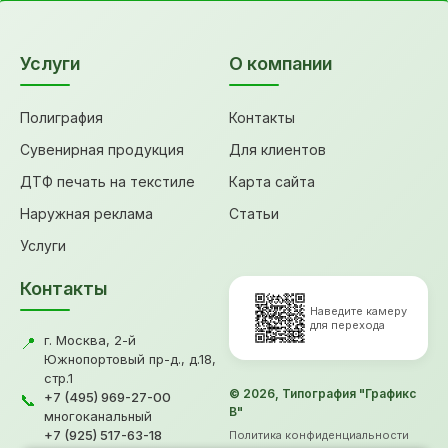
Услуги
О компании
Полиграфия
Контакты
Сувенирная продукция
Для клиентов
ДТФ печать на текстиле
Карта сайта
Наружная реклама
Статьи
Услуги
Контакты
Наведите камеру
для перехода
г. Москва, 2-й
📍
Южнопортовый пр-д., д.18,
стр.1
© 2026, Типография "Графикс
+7 (495) 969-27-00
📞
В"
многоканальный
+7 (925) 517-63-18
Политика конфиденциальности