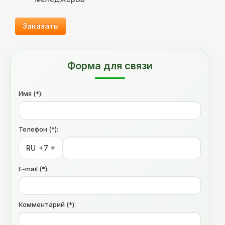
Заказать
Форма для связи
Имя (*):
Телефон (*):
RU
+7
▼
E-mail (*):
Комментарий (*):