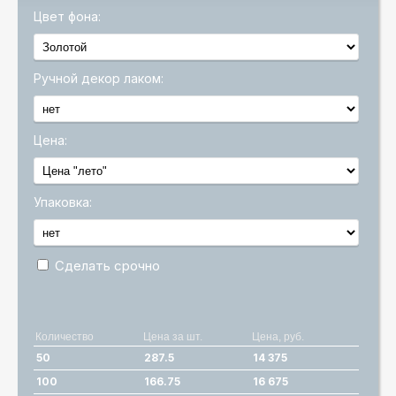
Цвет фона:
Ручной декор лаком:
Цена:
Упаковка:
Сделать срочно
Количество
Цена за шт.
Цена, руб.
50
287.5
14 375
100
166.75
16 675