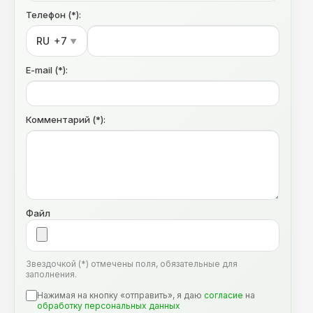
Телефон (*):
RU
+7
▼
E-mail (*):
Комментарий (*):
Файл
Звездочкой (*) отмечены поля, обязательные для
заполнения.
Нажимая на кнопку «отправить», я даю
согласие
на
обработку персональных данных