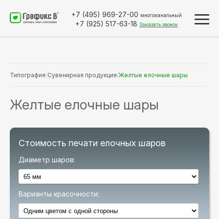
+7 (495)
969-27-00
многоканальный
+7 (925)
517-63-18
Заказать звонок
Типография
/
Сувенирная продукция
/
Желтые елочные шары
Желтые елочные шары
Стоимость печати елочных шаров
Диаметр шаров:
Варианты красочности: