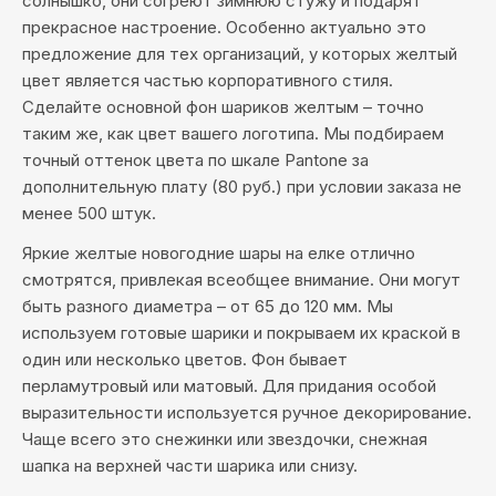
солнышко, они согреют зимнюю стужу и подарят
прекрасное настроение. Особенно актуально это
предложение для тех организаций, у которых желтый
цвет является частью корпоративного стиля.
Сделайте основной фон шариков желтым – точно
таким же, как цвет вашего логотипа. Мы подбираем
точный оттенок цвета по шкале Pantone за
дополнительную плату (80 руб.) при условии заказа не
менее 500 штук.
Яркие желтые новогодние шары на елке отлично
смотрятся, привлекая всеобщее внимание. Они могут
быть разного диаметра – от 65 до 120 мм. Мы
используем готовые шарики и покрываем их краской в
один или несколько цветов. Фон бывает
перламутровый или матовый. Для придания особой
выразительности используется ручное декорирование.
Чаще всего это снежинки или звездочки, снежная
шапка на верхней части шарика или снизу.