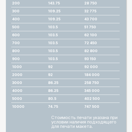
200
143.75
28 750
300
109.25
32 775
400
109.25
43 700
500
103.5
51 750
600
103.5
62 100
700
103.5
72 450
800
103.5
82 800
900
103.5
93 150
1000
92
92 000
2000
92
184 000
3000
86.25
258 750
4000
86.25
345 000
5000
80.5
402 500
10000
74.75
747 500
Стоимость печати указана при
условии наличия подходящего
для печати макета.