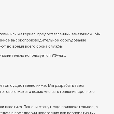
товки или материал, предоставленный заказчиком. Мы
менное высокопроизводительное оборудование
еют во время всего срока службы.
ополнительно используется УФ-лак.
чается существенно ниже. Мы разрабатываем
 готового макета возможно изготовление срочного
и пластика. Так они станут еще привлекательнее, а
слуга в преддверии новогодних или корпоративных