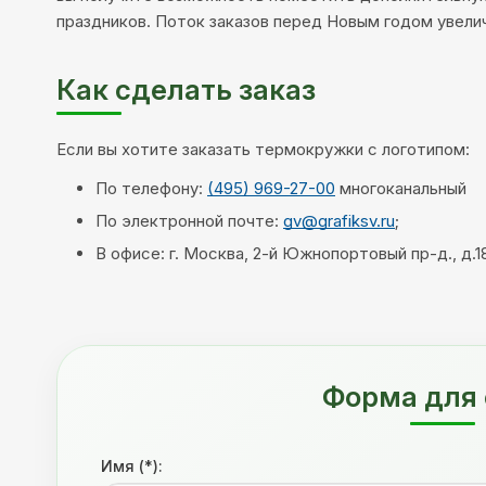
праздников. Поток заказов перед Новым годом увели
Как сделать заказ
Если вы хотите заказать термокружки с логотипом:
По телефону:
(495) 969-27-00
многоканальный
По электронной почте:
gv@grafiksv.ru
;
В офисе: г. Москва, 2-й Южнопортовый пр-д., д.18
Форма для 
Имя (*):