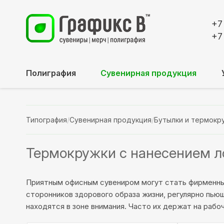
+7
+7
Полиграфия
Сувенирная продукция
Типография
/
Сувенирная продукция
/
Бутылки и термокр
Термокружки с нанесением л
Приятным офисным сувениром могут стать фирменные
сторонников здорового образа жизни, регулярно пью
находятся в зоне внимания. Часто их держат на рабоч