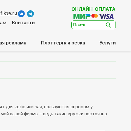
ОНЛАЙН-ОПЛАТА
iksv.ru
там
Контакты
ая реклама
Плоттерная резка
Услуги
т для кофе или чая, пользуются спросом у
амой вашей фирмы – ведь такие кружки постоянно