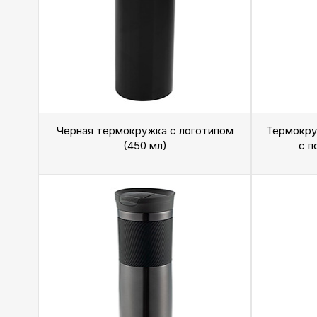
Черная термокружка с логотипом
Термокру
(450 мл)
с п