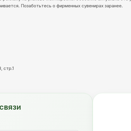
чивается. Позаботьтесь о фирменных сувенирах заранее.
, стр.1
связи