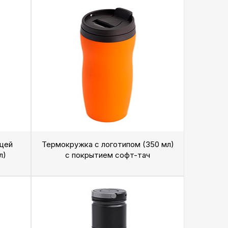
щей
Термокружка с логотипом (350 мл)
л)
с покрытием софт-тач