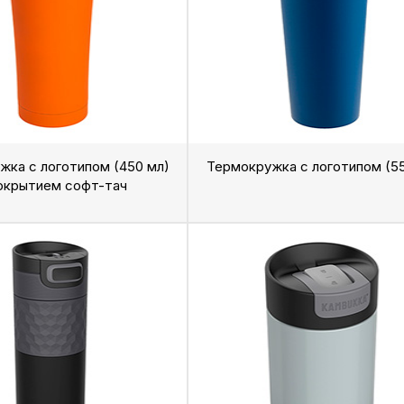
жка с логотипом (450 мл)
Термокружка с логотипом (55
окрытием софт-тач