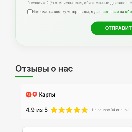
Звездочкой (*) отмечены поля, обязательные для заполне
Нажимая на кнопку «отправить», я даю
согласие
на
обр
Отзывы о нас
4.9
из 5
На основе
94
оценок