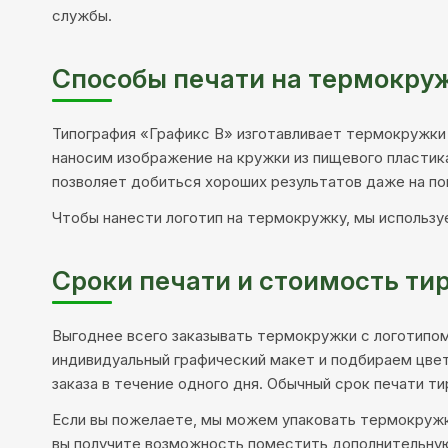
службы.
Способы печати на термокру
Типография «Графикс В» изготавливает термокружки 
наносим изображение на кружки из пищевого пласти
позволяет добиться хороших результатов даже на по
Чтобы нанести логотип на термокружку, мы использу
Сроки печати и стоимость ти
Выгоднее всего заказывать термокружки с логотипо
индивидуальный графический макет и подбираем цвет
заказа в течение одного дня. Обычный срок печати ти
Если вы пожелаете, мы можем упаковать термокружки
вы получите возможность поместить дополнительную 