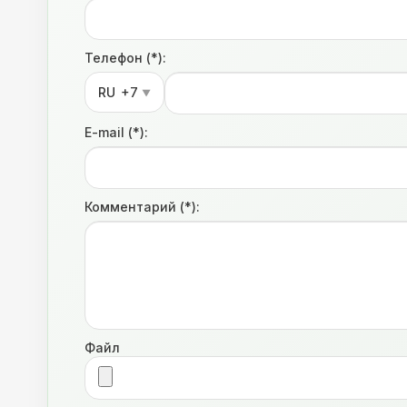
Телефон (*):
RU
+7
▼
E-mail (*):
Комментарий (*):
Файл