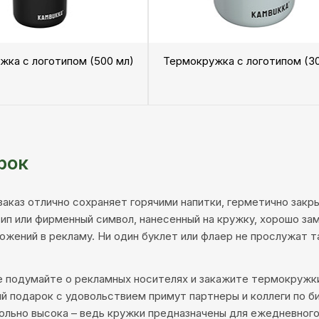
жка с логотипом (500 мл)
Термокружка с логотипом (30
рок
заказ отлично сохраняет горячими напитки, герметично закр
оготип или фирменный символ, нанесенный на кружку, хорошо
ожений в рекламу. Ни один буклет или флаер не прослужат т
ее подумайте о рекламных носителях и закажите термокружк
 подарок с удовольствием примут партнеры и коллеги по би
льно высока – ведь кружки предназначены для ежедневного