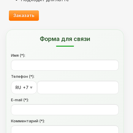
Заказать
Форма для связи
Имя (*):
Телефон (*):
RU
+7
▼
E-mail (*):
Комментарий (*):