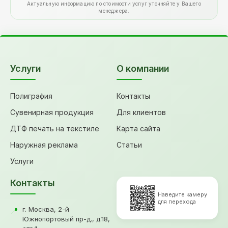
Актуальную информацию по стоимости услуг уточняйте у Вашего
менеджера.
Услуги
О компании
Полиграфия
Контакты
Сувенирная продукция
Для клиентов
ДТФ печать на текстиле
Карта сайта
Наружная реклама
Статьи
Услуги
Контакты
Наведите камеру
для перехода
г. Москва, 2-й
📍
Южнопортовый пр-д., д.18,