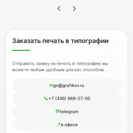
смотрится 💥 Отдельное спасибо Евгении за
терпеливость, отвечала на все мои вопросы.
Буду обращаться к вам и рекмендовать
друзьям. Процветания вашей компании!
Заказать печать в типографии
Отправить заявку на печать в типографию вы
можете любым удобным для вас способом:
gv@grafiksv.ru
+7 (495) 969-27-00
telegram
в офисе