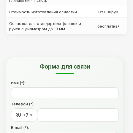
Глянцевый - 1 слой.
Стоимость изготовления оснастки
От 800руб.
Оснастка для стандартных флешек и
бесплатная
ручек с диаметром до 10 мм
Форма для связи
Имя (*):
Телефон (*):
RU
+7
▼
E-mail (*):