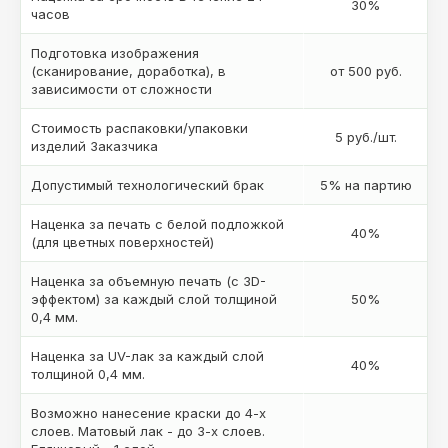
30%
часов
Подготовка изображения
(сканирование, доработка), в
от 500 руб.
зависимости от сложности
Стоимость распаковки/упаковки
5 руб./шт.
изделий Заказчика
Допустимый технологический брак
5% на партию
Наценка за печать с белой подложкой
40%
(для цветных поверхностей)
Наценка за объемную печать (с 3D-
эффектом) за каждый слой толщиной
50%
0,4 мм.
Наценка за UV-лак за каждый слой
40%
толщиной 0,4 мм.
Возможно нанесение краски до 4-х
слоев. Матовый лак - до 3-х слоев.