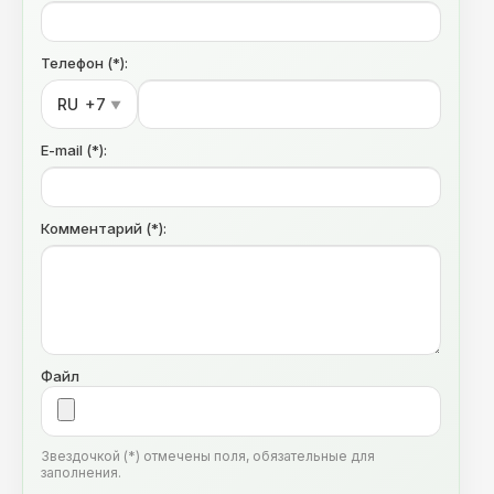
Телефон (*):
RU
+7
▼
E-mail (*):
Комментарий (*):
Файл
Звездочкой (*) отмечены поля, обязательные для
заполнения.