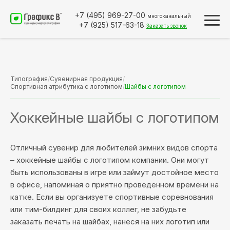
+7 (495)
969-27-00
многоканальный
+7 (925)
517-63-18
Заказать звонок
Типография
/
Сувенирная продукция
/
Спортивная атрибутика с логотипом
/
Шайбы с логотипом
Хоккейные шайбы с логотипом
Отличный сувенир для любителей зимних видов спорта
– хоккейные шайбы с логотипом компании. Они могут
быть использованы в игре или займут достойное место
в офисе, напоминая о приятно проведенном времени на
катке. Если вы организуете спортивные соревнования
или тим-билдинг для своих коллег, не забудьте
заказать печать на шайбах, нанеся на них логотип или