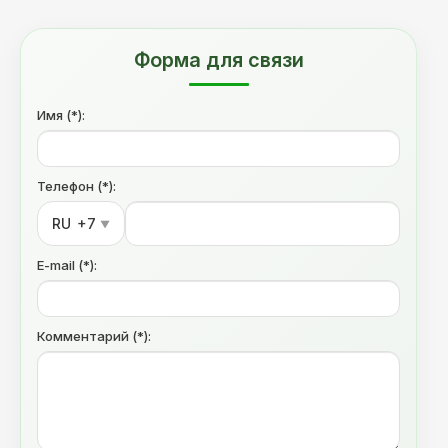
Форма для связи
Имя (*):
Телефон (*):
RU
+7
▼
E-mail (*):
Комментарий (*):