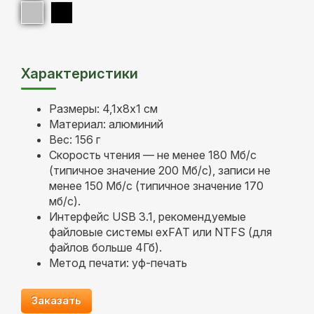
Характеристики
Размеры: 4,1х8х1 см
Материал: алюминий
Вес: 156 г
Скорость чтения — не менее 180 Мб/c
(типичное значение 200 Мб/c), записи не
менее 150 Мб/c (типичное значение 170
мб/c).
Интерфейс USB 3.1, рекомендуемые
файловые системы exFAT или NTFS (для
файлов больше 4Гб).
Метод печати: уф-печать
Заказать