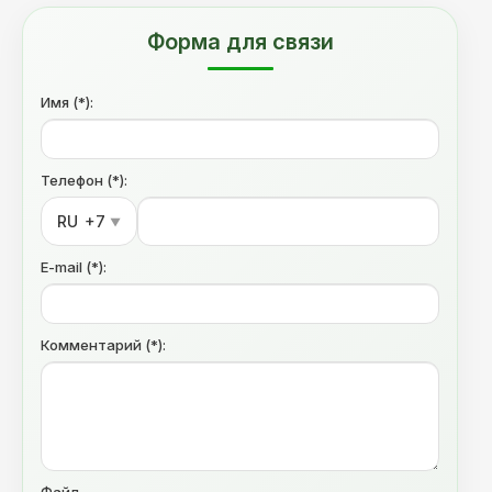
Форма для связи
Имя (*):
Телефон (*):
RU
+7
▼
E-mail (*):
Комментарий (*):