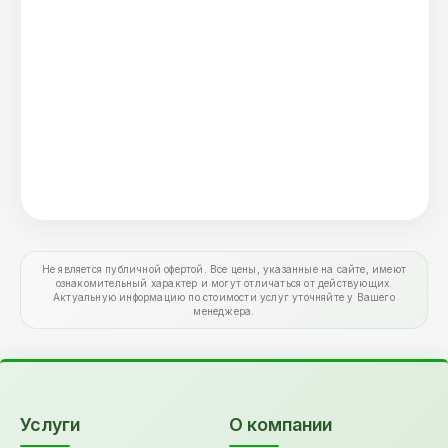
Не является публичной офертой. Все цены, указанные на сайте, имеют
ознакомительный характер и могут отличаться от действующих.
Актуальную информацию по стоимости услуг уточняйте у Вашего
менеджера.
Услуги
О компании