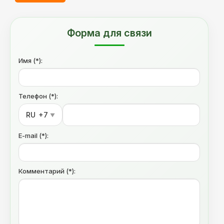
Форма для связи
Имя (*):
Телефон (*):
RU
+7
▼
E-mail (*):
Комментарий (*):