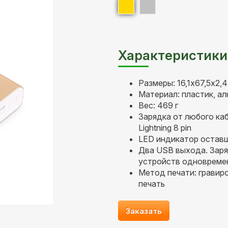
Характеристики
Размеры: 16,1х67,5х2,4
Материал: пластик, а
Вес: 469 г
Зарядка от любого каб
Lightning 8 pin
LED индикатор оставш
Два USB выхода. Заря
устройств одновреме
Метод печати: гравир
печать
Заказать