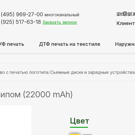
gv@graf
 (495)
969-27-00
многоканальный
 (925)
517-63-18
Заказать звонок
Клиен
УФ печать
ДТФ печать на текстиле
Наружн
во с печатью логотипа
/
Съемные диски и зарядные устройства
типом (22000 mAh)
Цвет