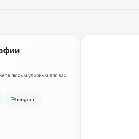
рафии
ожете любым удобным для вас
telegram