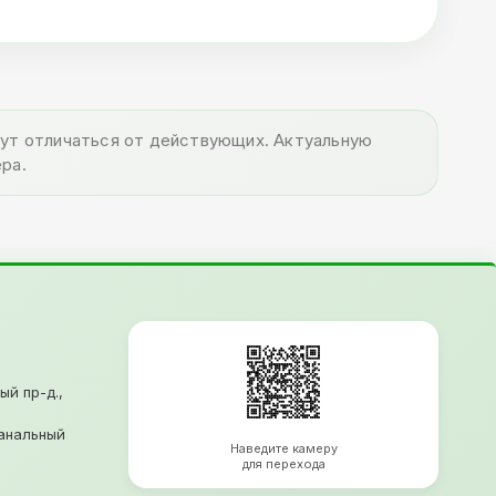
огут отличаться от действующих. Актуальную
ра.
ый пр-д.,
анальный
Наведите камеру
для перехода