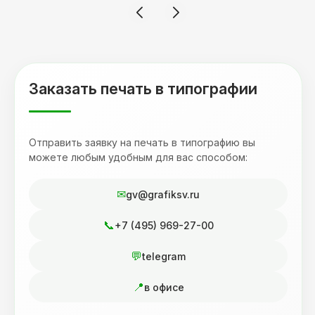
терпеливость, отвечала на все мои вопросы.
Буду обращаться к вам и рекмендовать
друзьям. Процветания вашей компании!
Заказать печать в типографии
Отправить заявку на печать в типографию вы
можете любым удобным для вас способом:
gv@grafiksv.ru
+7 (495) 969-27-00
telegram
в офисе