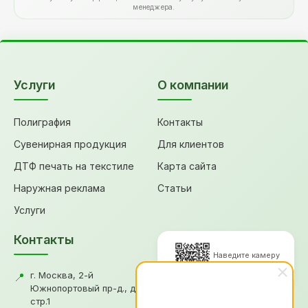
менеджера.
Услуги
О компании
Полиграфия
Контакты
Сувенирная продукция
Для клиентов
ДТФ печать на текстиле
Карта сайта
Наружная реклама
Статьи
Услуги
Контакты
Наведите камеру
для перехода
г. Москва, 2-й
📍
Южнопортовый пр-д., д.18,
стр.1