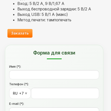
Вход: 5 В/2 A, 9 В/1,67 A
Выход беспроводной зарядки: 5 В/2 A
Выход USB: 5 В/1 А (макс)
Метод печати: тампопечать
Заказать
Форма для связи
Имя (*):
Телефон (*):
RU
+7
▼
E-mail (*):