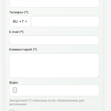
Телефон (*):
RU
+7
▼
E-mail (*):
Комментарий (*):
Файл
Звездочкой (*) отмечены поля, обязательные для
заполнения.