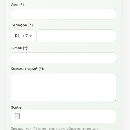
Имя (*):
Телефон (*):
RU
+7
▼
E-mail (*):
Комментарий (*):
Файл
Звездочкой (*) отмечены поля, обязательные для