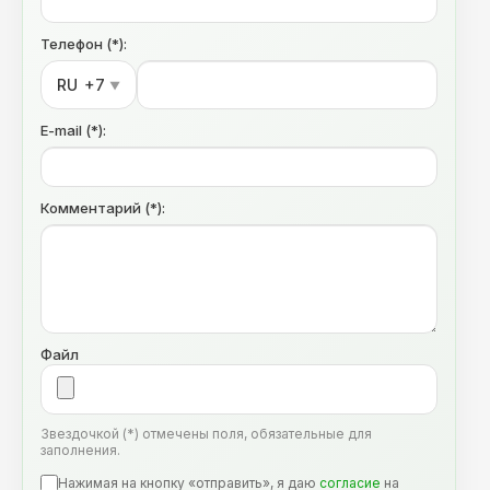
Телефон (*):
RU
+7
▼
E-mail (*):
Комментарий (*):
Файл
Звездочкой (*) отмечены поля, обязательные для
заполнения.
Нажимая на кнопку «отправить», я даю
согласие
на