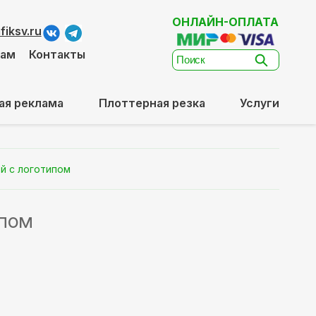
ОНЛАЙН-ОПЛАТА
iksv.ru
там
Контакты
ая реклама
Плоттерная резка
Услуги
й с логотипом
ипом