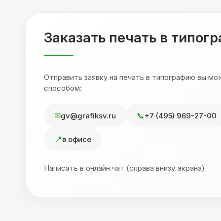
,
друзьям. Процветания вашей компании!
я
Заказать печать в типог
Отправить заявку на печать в типографию вы м
способом:
gv@grafiksv.ru
+7 (495) 969-27-00
в офисе
Написать в онлайн чат (справа внизу экрана)