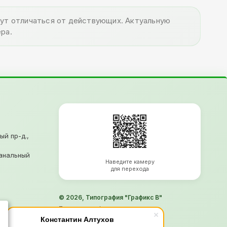
огут отличаться от действующих. Актуальную
ра.
ый пр-д.,
анальный
Наведите камеру
для перехода
© 2026, Типография "Графикс В"
Политика конфиденциальности
Согласие на обработку ПД
Константин Алтухов
Информация не является офертой