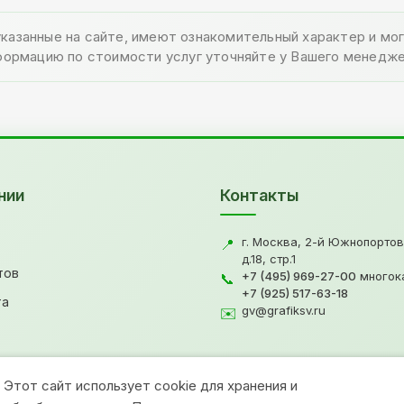
указанные на сайте, имеют ознакомительный характер и м
формацию по стоимости услуг уточняйте у Вашего менедже
нии
Контакты
г. Москва, 2-й Южнопортов
📍
д.18, стр.1
тов
+7 (495) 969-27-00
многок
📞
+7 (925) 517-63-18
та
gv@grafiksv.ru
✉️
Этот сайт использует cookie для хранения и