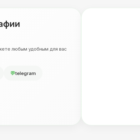
рафии
ожете любым удобным для вас
telegram