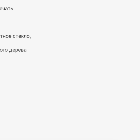
ечать
тное стекло,
ого дерева