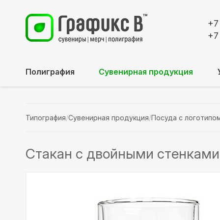
+7
+7
Полиграфия
Сувенирная продукция
Типография
/
Сувенирная продукция
/
Посуда с логотипо
Стакан с двойными стенками 