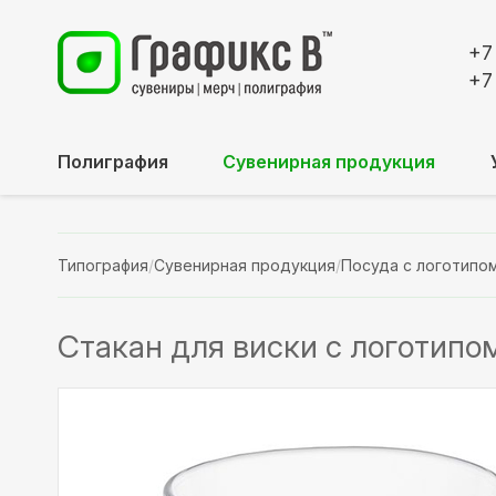
+7
+7
Полиграфия
Сувенирная продукция
Типография
/
Сувенирная продукция
/
Посуда с логотипо
Стакан для виски с логотипом