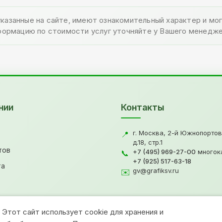
указанные на сайте, имеют ознакомительный характер и м
формацию по стоимости услуг уточняйте у Вашего менедже
нии
Контакты
г. Москва, 2-й Южнопортов
📍
д.18, стр.1
тов
+7 (495) 969-27-00
многок
📞
+7 (925) 517-63-18
та
gv@grafiksv.ru
✉️
Этот сайт использует cookie для хранения и