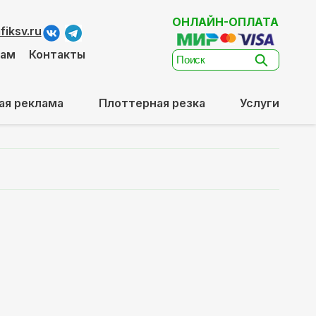
ОНЛАЙН-ОПЛАТА
iksv.ru
там
Контакты
ая реклама
Плоттерная резка
Услуги