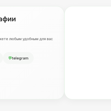
рафии
ожете любым удобным для вас
telegram