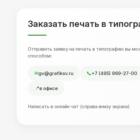
,
друзьям. Процветания вашей компании!
я
Заказать печать в типог
Отправить заявку на печать в типографию вы м
способом:
gv@grafiksv.ru
+7 (495) 969-27-00
в офисе
Написать в онлайн чат (справа внизу экрана)