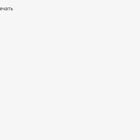
ечать