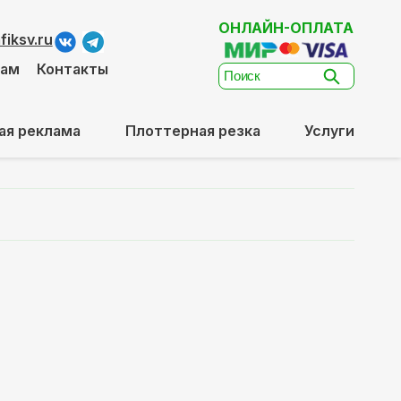
ОНЛАЙН-ОПЛАТА
iksv.ru
там
Контакты
ая реклама
Плоттерная резка
Услуги