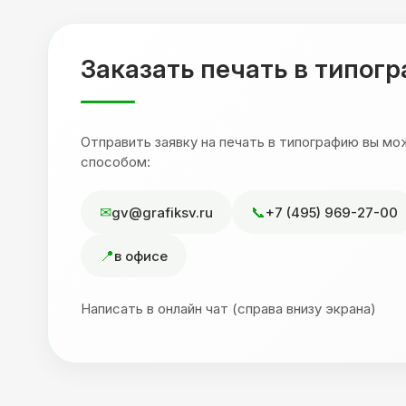
,
друзьям. Процветания вашей компании!
я
Заказать печать в типог
Отправить заявку на печать в типографию вы м
способом:
gv@grafiksv.ru
+7 (495) 969-27-00
в офисе
Написать в онлайн чат (справа внизу экрана)