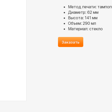
Метод печати: тампоп
Диаметр: 62 мм
Высота: 141 мм
Объем: 290 мл
Материал: стекло
Заказать