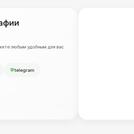
рафии
ожете любым удобным для вас
telegram