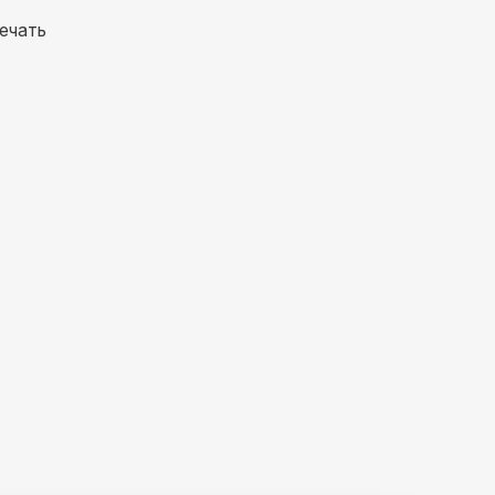
ечать