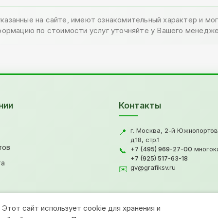
указанные на сайте, имеют ознакомительный характер и м
формацию по стоимости услуг уточняйте у Вашего менедже
нии
Контакты
г. Москва, 2-й Южнопортов
📍
д.18, стр.1
тов
+7 (495) 969-27-00
многок
📞
+7 (925) 517-63-18
та
gv@grafiksv.ru
✉️
Этот сайт использует cookie для хранения и