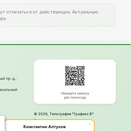
огут отличаться от действующих. Актуальную
ра.
ый пр-д.,
анальный
Наведите камеру
для перехода
© 2026, Типография "Графикс В"
Политика конфиденциальности
Согласие на обработку ПД
Константин Алтухов
Информация не является офертой