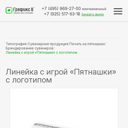
+7 (495)
969-27-00
многоканальный
+7 (925)
517-63-18
Заказать звонок
Типография
/
Сувенирная продукция
/
Печать на пятнашках
/
Брендирование сувениров
/
Линейка с игрой «Пятнашки» с логотипом
Линейка с игрой «Пятнашки»
с логотипом