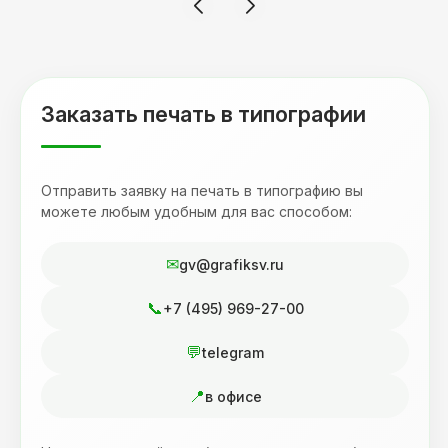
терпеливость, отвечала на все мои вопросы.
Буду обращаться к вам и рекмендовать
друзьям. Процветания вашей компании!
Заказать печать в типографии
Отправить заявку на печать в типографию вы
можете любым удобным для вас способом:
gv@grafiksv.ru
+7 (495) 969-27-00
telegram
в офисе