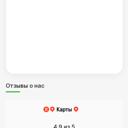
Отзывы о нас
4.9
из 5