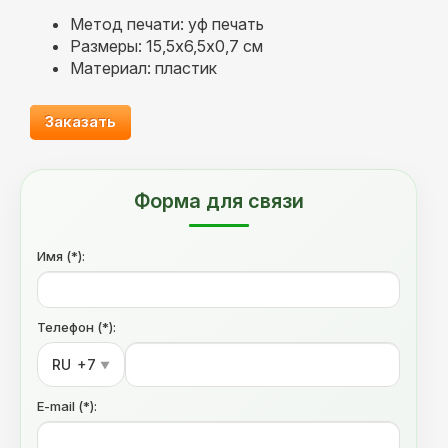
Метод печати: уф печать
Размеры: 15,5х6,5х0,7 см
Материал: пластик
Заказать
Форма для связи
Имя (*):
Телефон (*):
RU
+7
▼
E-mail (*):