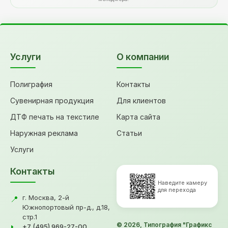
Услуги
О компании
Полиграфия
Контакты
Сувенирная продукция
Для клиентов
ДТФ печать на текстиле
Карта сайта
Наружная реклама
Статьи
Услуги
Контакты
Наведите камеру
для перехода
г. Москва, 2-й
📍
Южнопортовый пр-д., д.18,
стр.1
© 2026, Типография "Графикс
+7 (495) 969-27-00