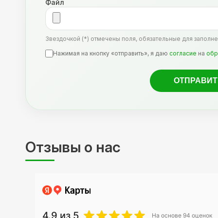
Файл
Звездочкой (*) отмечены поля, обязательные для заполне
Нажимая на кнопку «отправить», я даю
согласие
на
обр
Отзывы о нас
4.9
из 5
На основе
94
оценок