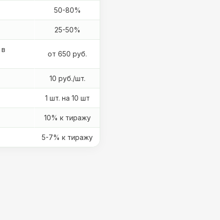
50-80%
25-50%
 в
от 650 руб.
10 руб./шт.
1 шт. на 10 шт
10% к тиражу
5-7% к тиражу