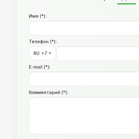
Имя (*):
Телефон (*):
RU
+7
▼
E-mail (*):
Комментарий (*):