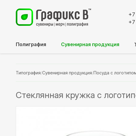
+7
+7
Полиграфия
Сувенирная продукция
Типография
/
Сувенирная продукция
/
Посуда с логотипо
Стеклянная кружка с логоти