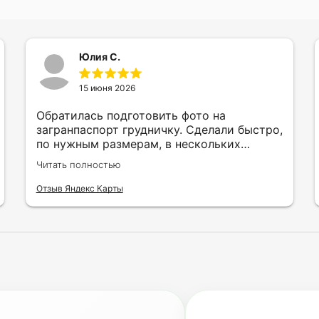
Юлия С.
15 июня 2026
Обратилась подготовить фото на
загранпаспорт грудничку. Сделали быстро,
по нужным размерам, в нескольких
вариантах и цветах.
Читать полностью
Отзыв Яндекс Карты