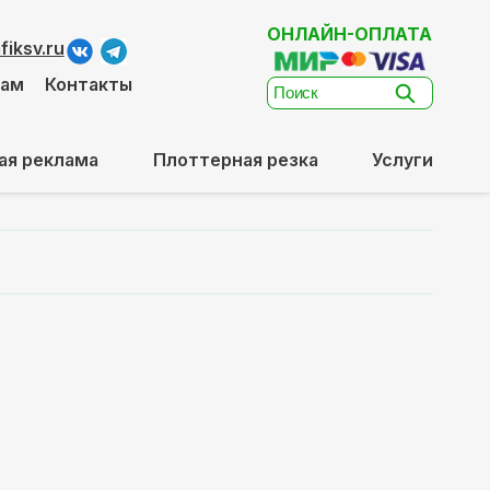
ОНЛАЙН-ОПЛАТА
iksv.ru
там
Контакты
ая реклама
Плоттерная резка
Услуги