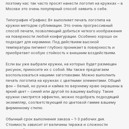
поэтому нас так часто просят нанести логотип на кружках – в
Москве это очень популярный способ заявить о себе.
Типография «Графикс В» выполняет печать логотипа на
кружки методом сублимации. Это очень прогрессивный
способ печати, позволяющий добиться четкого изображения
на поверхности любой конфигурации. Особенно хорошо он
подходит для керамики. Под действием высокой
температуры пигмент глубоко проникает в поверхность и
приобретает особую стойкость к внешним воздействиям.
Если вы уже выбрали кружки, на которых будет размещен
рисунок, приносите их с собой. Мы также предлагаем
воспользоваться нашими заготовками. Можно выполнить
печать логотипа на кружках с цветными элементами. Общий
фон – белый, но ручка и кайма по верхнему краю окрашены в
яркий цвет – синий или другой по вашему выбору. Такие
кружки смотрятся эффектно, можно подобрать подходящий
экземпляр, соответствующий по цветовой гамме вашему
фирменному стилю.
Обычный срок выполнения заказа – 1-3 рабочих дня.
Стоимость зависит от величины тиража и сложности