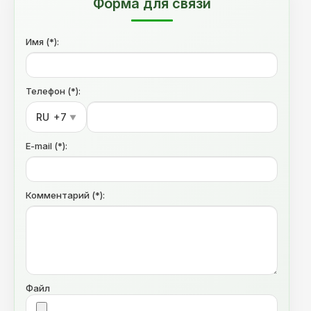
Форма для связи
Имя (*):
Телефон (*):
RU
+7
▼
E-mail (*):
Комментарий (*):
Файл