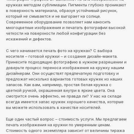
кружках методом сублимации. Пигменты глубоко проникают
в поверхность материала, образуя устойчивый рисунок,
который не смывается и не выгорает на солнце.
Современное оборудование позволяет нам наносить
многоцветные изображения и печатать фотографии высокой
четкости на поверхности любой конфигурации без
искажений и дефектов.
С чего начинается печать фото на кружках? С выбора
носителя – готовой кружки – и создания дизайн-макета.
Принесите подходящую фотографию в нужном разрешении и
доверьте процесс переноса изображения на кружку нашим
дизайнерам. Они осуществят предпечатную подготовку и
предложат несколько вариантов готовых кружек из наших
запасов. Как вам, например, простая белая кружка с
цветной ручкой, окрашенная внутри в яркие цвета. Она
смотрится очень эффектно, не правда ли? У нас на складе
всегда имеется запас кружек хорошего качества, которые
вы можете использовать в качестве носителей.
Еще один частый вопрос – стоимость услуги. Мы предлагаем
печать изображения на кружки по умеренным ценам.
Стоимость одного экземпляра зависит от величины тиража