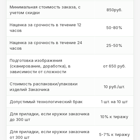
Минимальная стоимость заказа, с
850руб.
учетом скидки
Наценка за срочность в течение 12
50-80%
часов
Наценка за срочность в течение 24
25-50%
часов
Подготовка изображения
(сканирование, доработка), в
от 650 руб.
зависимости от сложности
Стоимость распаковки/упаковки
10 руб./шт.
изделий Заказчика
Допустимый технологический брак
1 шт. на 10 шт
Для приладки, если кружки заказчика
10% к тиражу
до 300 шт
Для приладки, если кружки заказчика
5-7% к тиражу
от 300 шт