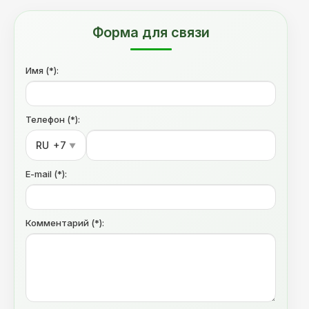
Форма для связи
Имя (*):
Телефон (*):
RU
+7
▼
E-mail (*):
Комментарий (*):