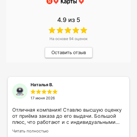
4.9
из 5
На основе
94
оценок
Оставить отзыв
Наталья В.
17 июня 2026
Отличная компания! Ставлю высшую оценку
от приёма заказа до его выдачи. Большой
плюс, что работают и с индивидуальными
заказами. Нелбходимо было нанести принт
Читать полностью
на кружку в подарок. Заказ был исполнен