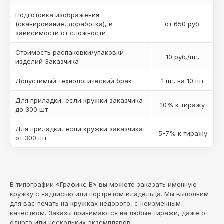
Подготовка изображения
(сканирование, доработка), в
от 650 руб.
зависимости от сложности
Стоимость распаковки/упаковки
10 руб./шт.
изделий Заказчика
Допустимый технологический брак
1 шт. на 10 шт
Для приладки, если кружки заказчика
10% к тиражу
до 300 шт
Для приладки, если кружки заказчика
5-7% к тиражу
от 300 шт
В типографии «Графикс В» вы можете заказать именную
кружку с надписью или портретом владельца. Мы выполним
для вас печать на кружках недорого, с неизменным
качеством. Заказы принимаются на любые тиражи, даже от
одного или нескольких экземпляров.