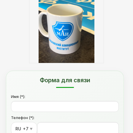
Форма для связи
Имя (*):
Телефон (*):
RU
+7
▼