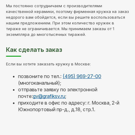
Мы постоянно сотрудничаем с производителями
качественной керамики, поэтому фирменная кружка на заказ
недорого вам обойдется, если вы решите воспользоваться
нашим предложением. При этом количество кружек в
тираже не ограничивается. Мы принимаем заказы от 1
экземпляра до многотысячных тиражей.
Как сделать заказ
Если вы хотите заказать кружку в Москве:
позвоните по тел.:
(495) 969-27-00
(многоканальный);
отправьте заявку по электронной
почте:
gv@grafiksv.ru
;
приходите в офис по адресу: г. Москва, 2-й
Южнопортовый пр-д., д.18, стр.1.