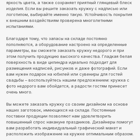
яркость цвета, а также сохраняет приятный глянцевый блеск
изделия. Если вы решите заказать кружку с надписью или
логотипом, выбирайте именно такую. Устойчивость покрытия
к внешним воздействиям проверена многолетними
испытаниями.
Благодаря тому, что запасы на складе постоянно
пополняются, а оборудование настроено на определенные
параметры, вы сможете заказать кружку недорого и при
этом получить продукцию высокого качества. Гладкая белая
поверхность в виде цилиндра идеально подходит для
размещения надписей, рисунков и даже фотографий. Если
вам нужен подарок на юбилей или сувениры для гостей
свадьбы – воспользуйтесь нашим предложением: кружка с
фото недорого вам обойдется, а радости гостям принесет
очень много.
Вы можете заказать кружку со своим дизайном на основе
наших заготовок, имеющихся на складе. Постоянные
поставки продукции позволяют нам удовлетворить
повышенный спрос накануне праздников. Дизайнеры помогут
вам разработать индивидуальный графический макет и
расположить изображение на кружке оптимальным образом.