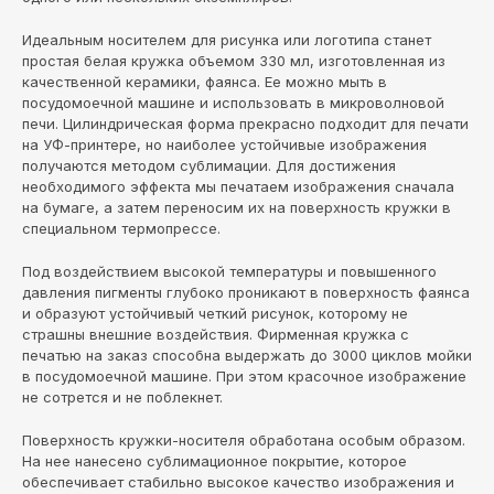
Идеальным носителем для рисунка или логотипа станет
простая белая кружка объемом 330 мл, изготовленная из
качественной керамики, фаянса. Ее можно мыть в
посудомоечной машине и использовать в микроволновой
печи. Цилиндрическая форма прекрасно подходит для печати
на УФ-принтере, но наиболее устойчивые изображения
получаются методом сублимации. Для достижения
необходимого эффекта мы печатаем изображения сначала
на бумаге, а затем переносим их на поверхность кружки в
специальном термопрессе.
Под воздействием высокой температуры и повышенного
давления пигменты глубоко проникают в поверхность фаянса
и образуют устойчивый четкий рисунок, которому не
страшны внешние воздействия. Фирменная кружка с
печатью на заказ способна выдержать до 3000 циклов мойки
в посудомоечной машине. При этом красочное изображение
не сотрется и не поблекнет.
Поверхность кружки-носителя обработана особым образом.
На нее нанесено сублимационное покрытие, которое
обеспечивает стабильно высокое качество изображения и