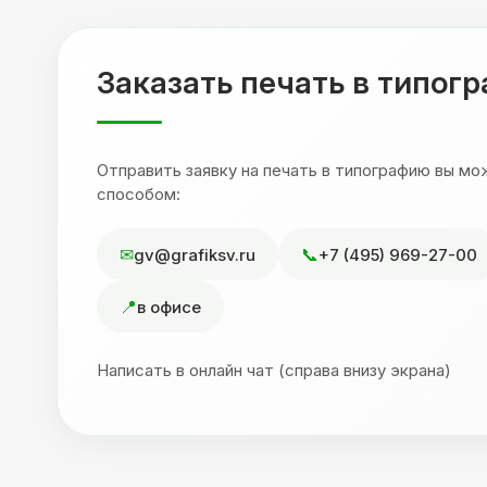
,
друзьям. Процветания вашей компании!
я
Заказать печать в типог
Отправить заявку на печать в типографию вы м
способом:
gv@grafiksv.ru
+7 (495) 969-27-00
в офисе
Написать в онлайн чат (справа внизу экрана)