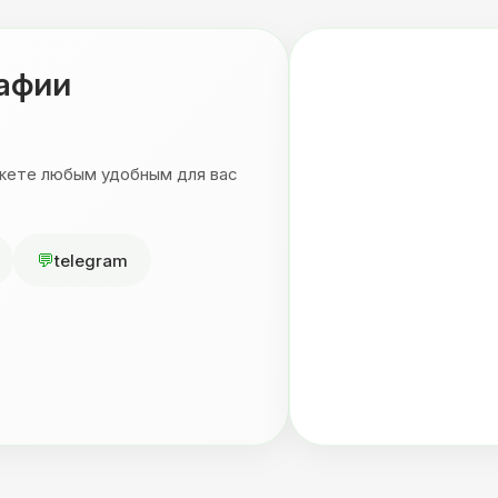
рафии
ожете любым удобным для вас
telegram