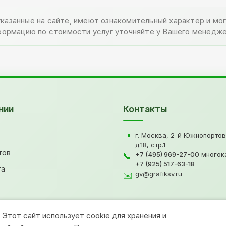
указанные на сайте, имеют ознакомительный характер и м
формацию по стоимости услуг уточняйте у Вашего менедже
нии
Контакты
г. Москва, 2-й Южнопортов
📍
д.18, стр.1
тов
+7 (495) 969-27-00
многок
📞
+7 (925) 517-63-18
та
gv@grafiksv.ru
✉️
Этот сайт использует cookie для хранения и