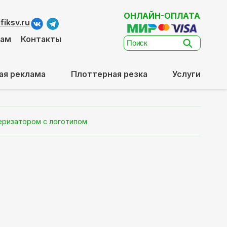
ОНЛАЙН-ОПЛАТА
iksv.ru
там
Контакты
ая реклама
Плоттерная резка
Услуги
еризатором с логотипом