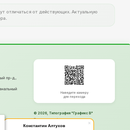
огут отличаться от действующих. Актуальную
ра.
ый пр-д.,
анальный
Наведите камеру
для перехода
© 2026, Типография "Графикс В"
Политика конфиденциальности
Согласие на обработку ПД
Константин Алтухов
Информация не является офертой