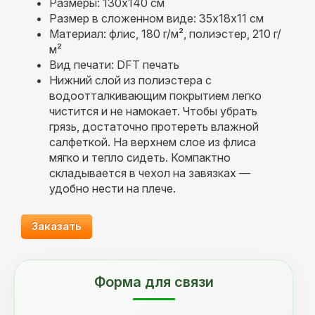
Размеры: 130x140 см
Размер в сложенном виде: 35x18x11 см
Материал: флис, 180 г/м², полиэстер, 210 г/
м²
Вид печати: DFT печать
Нижний слой из полиэстера с
водоотталкивающим покрытием легко
чистится и не намокает. Чтобы убрать
грязь, достаточно протереть влажной
салфеткой. На верхнем слое из флиса
мягко и тепло сидеть. Компактно
складывается в чехол на завязках —
удобно нести на плече.
Заказать
Форма для связи