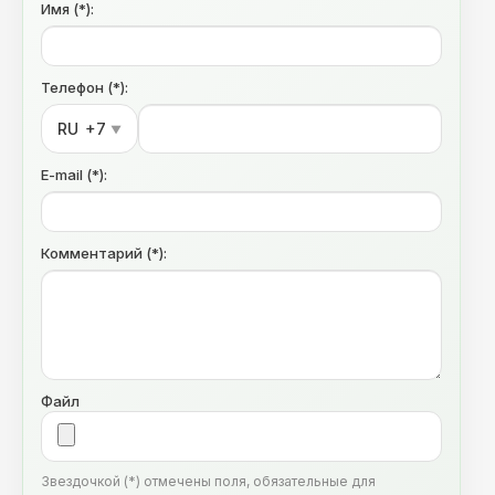
Имя (*):
Телефон (*):
RU
+7
▼
E-mail (*):
Комментарий (*):
Файл
Звездочкой (*) отмечены поля, обязательные для